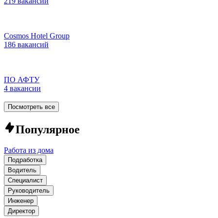
219 вакансий
Cosmos Hotel Group
186 вакансий
ПО АФТУ
4 вакансии
Посмотреть все
Популярное
Работа из дома
Подработка
Водитель
Специалист
Руководитель
Инженер
Директор