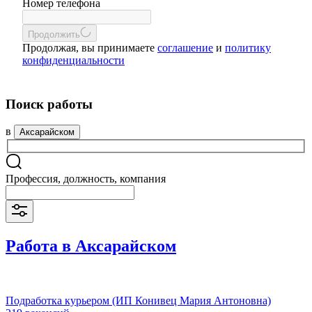
Номер телефона
Продолжить
Продолжая, вы принимаете
соглашение
и
политику
конфиденциальности
Поиск работы
в
Аксарайском
Профессия, должность, компания
Работа в Аксарайском
Подработка курьером (ИП Конивец Мария Антоновна)