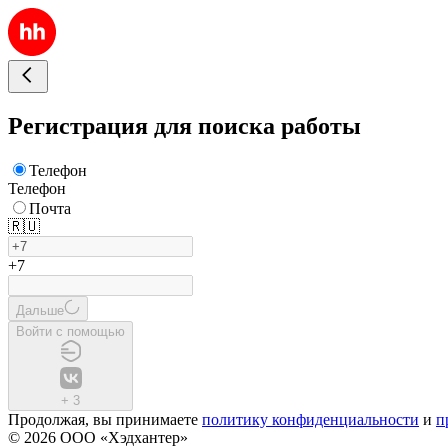
Регистрация для поиска работы
Телефон
Телефон
Почта
🇷🇺
+7
Дальше
Войти с помощью
+
3
Продолжая, вы принимаете
политику конфиденциальности
и
п
© 2026 ООО «Хэдхантер»