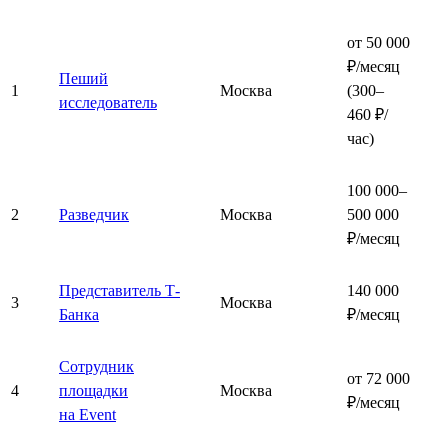
от 50 000
₽/месяц
Пеший
1
Москва
(300–
исследователь
460 ₽/
час)
100 000–
2
Разведчик
Москва
500 000
₽/месяц
Представитель Т-
140 000
3
Москва
Банка
₽/месяц
Сотрудник
от 72 000
4
площадки
Москва
₽/месяц
на Event