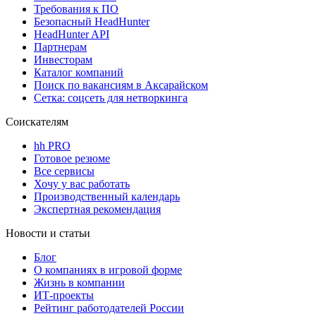
Требования к ПО
Безопасный HeadHunter
HeadHunter API
Партнерам
Инвесторам
Каталог компаний
Поиск по вакансиям в Аксарайском
Сетка: соцсеть для нетворкинга
Соискателям
hh PRO
Готовое резюме
Все сервисы
Хочу у вас работать
Производственный календарь
Экспертная рекомендация
Новости и статьи
Блог
О компаниях в игровой форме
Жизнь в компании
ИТ-проекты
Рейтинг работодателей России