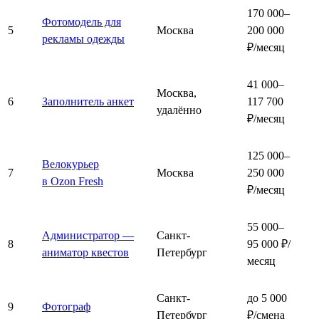
170 000–
Фотомодель для
5
Москва
200 000
рекламы одежды
₽/месяц
41 000–
Москва,
6
Заполнитель анкет
117 700
удалённо
₽/месяц
125 000–
Велокурьер
7
Москва
250 000
в Ozon Fresh
₽/месяц
55 000–
Администратор —
Санкт-
8
95 000 ₽/
аниматор квестов
Петербург
месяц
Санкт-
до 5 000
9
Фотограф
Петербург
₽/смена