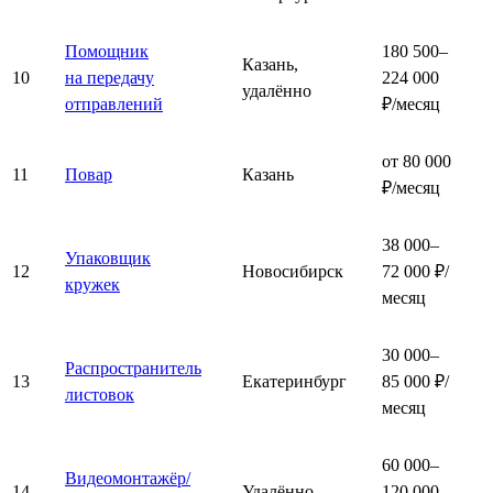
Помощник
180 500–
Казань,
10
на передачу
224 000
удалённо
отправлений
₽/месяц
от 80 000
11
Повар
Казань
₽/месяц
38 000–
Упаковщик
12
Новосибирск
72 000 ₽/
кружек
месяц
30 000–
Распространитель
13
Екатеринбург
85 000 ₽/
листовок
месяц
60 000–
Видеомонтажёр/
14
Удалённо
120 000