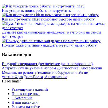
Как ускорить поиск работы: инструменты hh.ru
Как инструменты hh.ru помогают быстрее найти работу
Думайте как нанимающие менеджеры: на что они на самом
деле смотрят
Почему даже опытные кандидаты не могут найти работу
Вакансии дня
Ведущий специалист (техническое диагностирование),
Астрахань
з/п не указана
Газпром Диагностика, Аксарайский
Механик по ремонту техники и оборудования
з/п не
указана
ФракДжет-Волга, Аксарайский
HeadHunter
Размещение вакансий
Поиск по резюме
О компании
Наши вакансии
Реклама на сайте