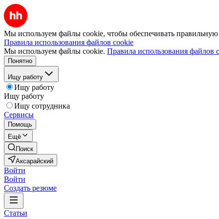
Мы используем файлы cookie, чтобы обеспечивать правильную р
Правила использования файлов cookie
Мы используем файлы cookie.
Правила использования файлов c
Понятно
Ищу работу
Ищу работу
Ищу работу
Ищу сотрудника
Сервисы
Помощь
Ещё
Поиск
Аксарайский
Войти
Войти
Создать резюме
Статьи