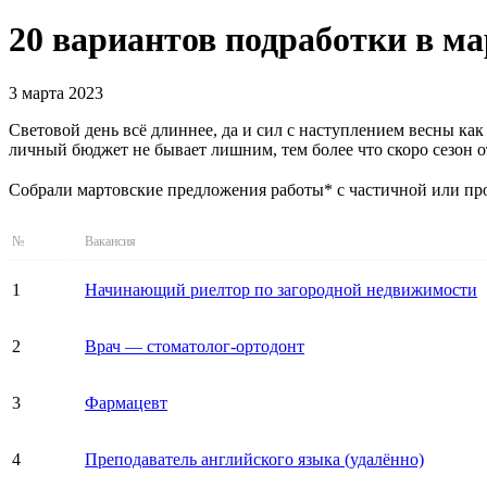
20 вариантов подработки в ма
3 марта 2023
Световой день всё длиннее, да и сил с наступлением весны как
личный бюджет не бывает лишним, тем более что скоро сезон о
Собрали мартовские предложения работы* с частичной или про
№
Вакансия
1
Начинающий риелтор по загородной недвижимости
2
Врач — стоматолог-ортодонт
3
Фармацевт
4
Преподаватель английского языка (удалённо)