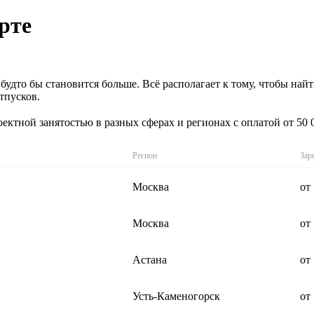
рте
 будто бы становится больше. Всё располагает к тому, чтобы на
тпусков.
ектной занятостью в разных сферах и регионах с оплатой от 50
Регион
Зар
Москва
от
Москва
от
Астана
от
Усть-Каменогорск
от