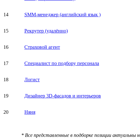
14
SMM-менеджер (английский язык )
15
Рекрутер (удалённо)
16
Страховой агент
17
Специалист по подбору персонала
18
Логист
19
Дизайнер 3D-фасадов и интерьеров
20
Няня
* Все представленные в подборке позиции актуальны 