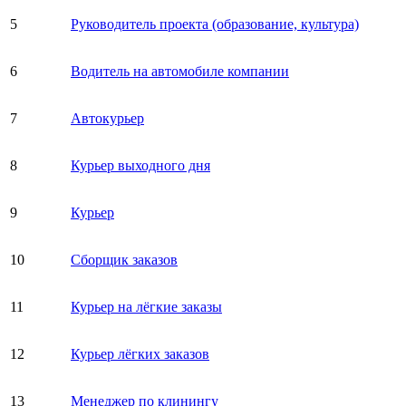
5
Руководитель проекта (образование, культура)
6
Водитель на автомобиле компании
7
Автокурьер
8
Курьер выходного дня
9
Курьер
10
Сборщик заказов
11
Курьер на лёгкие заказы
12
Курьер лёгких заказов
13
Менеджер по клинингу