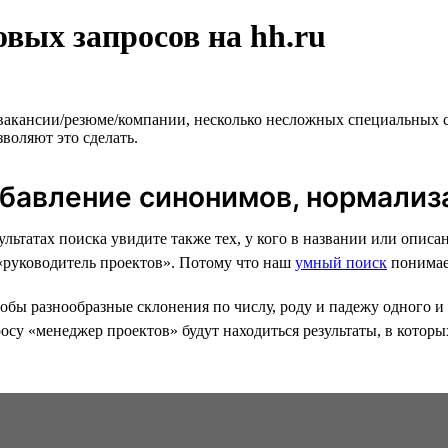
вых запросов на hh.ru
 вакансии/резюме/компании, несколько несложных специальных 
воляют это сделать.
обавление синонимов, нормализ
езультатах поиска увидите также тех, у кого в названии или оп
 «руководитель проектов». Потому что наш
умный поиск
понимае
бы разнообразные склонения по числу, роду и падежу одного и 
осу «менеджер проектов» будут находиться результаты, в которы