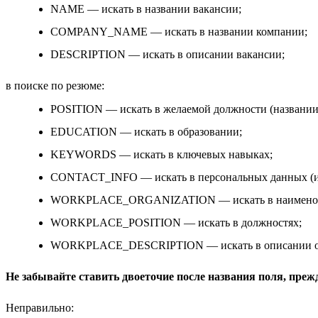
NAME — искать в названии вакансии;
COMPANY_NAME — искать в названии компании;
DESCRIPTION — искать в описании вакансии;
в поиске по резюме:
POSITION — искать в желаемой должности (названии
EDUCATION — искать в образовании;
KEYWORDS — искать в ключевых навыках;
CONTACT_INFO — искать в персональных данных (и
WORKPLACE_ORGANIZATION — искать в наименован
WORKPLACE_POSITION — искать в должностях;
WORKPLACE_DESCRIPTION — искать в описании об
Не забывайте ставить двоеточие после названия поля, преж
Неправильно: