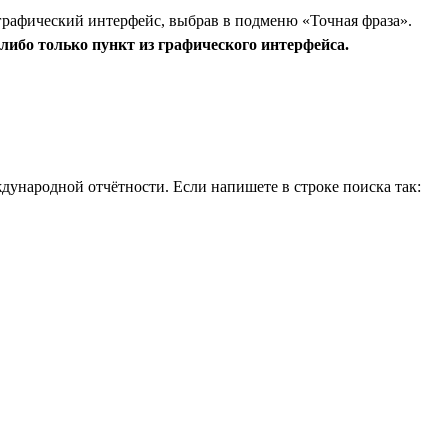
графический интерфейс, выбрав в подменю «Точная фраза».
либо только пункт из графического интерфейса.
дународной отчётности. Если напишете в строке поиска так: