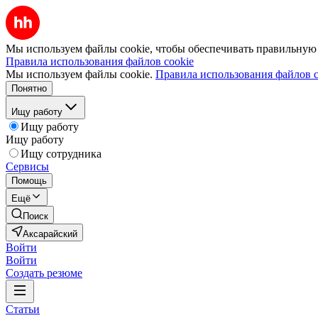
Мы используем файлы cookie, чтобы обеспечивать правильную р
Правила использования файлов cookie
Мы используем файлы cookie.
Правила использования файлов c
Понятно
Ищу работу
Ищу работу
Ищу работу
Ищу сотрудника
Сервисы
Помощь
Ещё
Поиск
Аксарайский
Войти
Войти
Создать резюме
Статьи