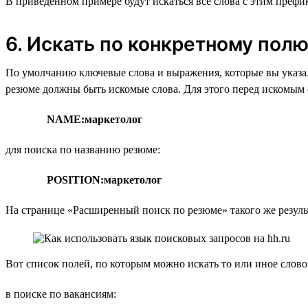
В приведённом примере будут искаться все слова с этим префикс
6. Искать по конкретному пол
По умолчанию ключевые слова и выражения, которые вы указал
резюме должны быть искомые слова. Для этого перед искомым с
NAME:маркетолог
для поиска по названию резюме:
POSITION:маркетолог
На странице «Расширенный поиск по резюме» такого же резуль
Вот список полей, по которым можно искать то или иное слово
в поиске по вакансиям: