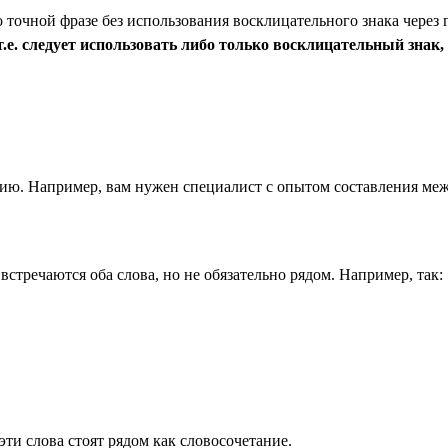
точной фразе без использования восклицательного знака через 
е. следует использовать либо только восклицательный знак, 
анию. Например, вам нужен специалист с опытом составления меж
 встречаются оба слова, но не обязательно рядом. Например, так:
эти слова стоят рядом как словосочетание.