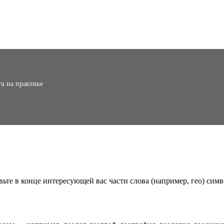
ru на практике
вьте в конце интересующей вас части слова (например, гео) симв