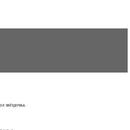
ол звёздочка.