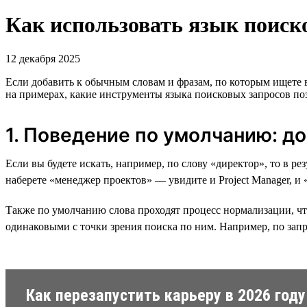
Как использовать язык поиско
12 декабря 2025
Если добавить к обычным словам и фразам, по которым ищете
на примерах, какие инструменты языка поисковых запросов поз
1. Поведение по умолчанию: д
Если вы будете искать, например, по слову «директор», то в р
наберете «менеджер проектов» — увидите и Project Manager, и
Также по умолчанию слова проходят процесс нормализации, что
одинаковыми с точки зрения поиска по ним. Например, по запр
Как перезапустить карьеру в 2026 году