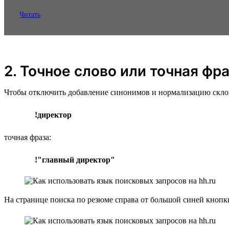
Читать
2. Точное слово или точная фр
Чтобы отключить добавление синонимов и нормализацию склонен
!директор
точная фраза:
!"главный директор"
На странице поиска по резюме справа от большой синей кноп