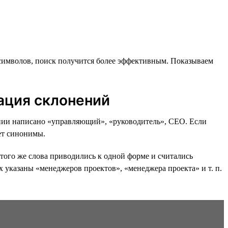
символов, поиск получится более эффективным. Показываем
ация склонений
исании написано «управляющий», «руководитель», CEO. Если
т синонимы.
того же слова приводились к одной форме и считались
х указаны «менеджеров проектов», «менеджера проекта» и т. п.