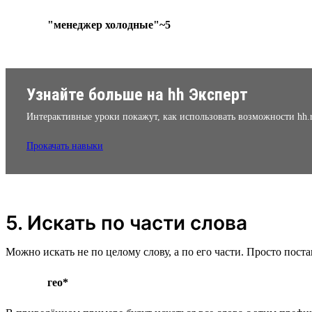
"менеджер холодные"~5
Узнайте больше на hh Эксперт
Интерактивные уроки покажут, как использовать возможности hh.
Прокачать навыки
5. Искать по части слова
Можно искать не по целому слову, а по его части. Просто поста
гео*