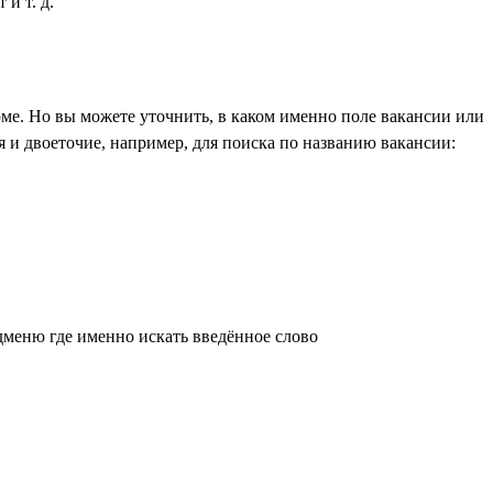
и т. д.
ме. Но вы можете уточнить, в каком именно поле вакансии или
 и двоеточие, например, для поиска по названию вакансии:
дменю где именно искать введённое слово