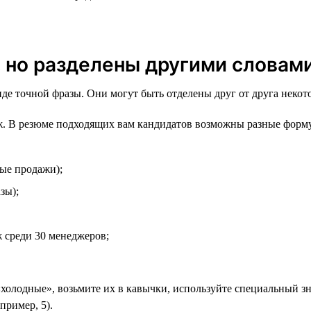
, но разделены другими словам
виде точной фразы. Они могут быть отделены друг от друга неко
. В резюме подходящих вам кандидатов возможны разные форм
ые продажи);
зы);
 среди 30 менеджеров;
«холодные», возьмите их в кавычки, используйте специальный зна
пример, 5).