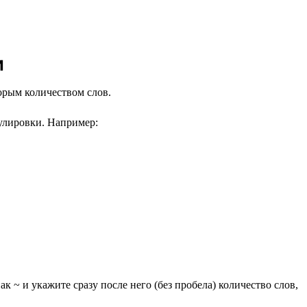
и
торым количеством слов.
улировки. Например:
к ~ и укажите сразу после него (без пробела) количество слов,