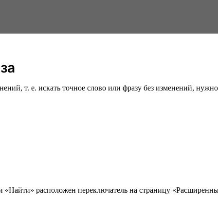
аза
ий, т. е. искать точное слово или фразу без изменений, нужно 
ки «Найти» расположен переключатель на страницу «Расширенны