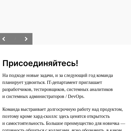
/
Присоединяйтесь!
На подходе новые задачи, и за следующий год команда
планирует удвоиться. IT-департамент приглашает
разработчиков, тестировщиков, системных аналитиков
и системных администраторов / DevOps.
Команда выстраивает долгосрочную работу над продуктом,
поэтому кроме хард-скиллс здесь ценятся открытость
и самостоятельность. Большое преимущество для новичка —
готовность общаться с коллегами, ясно обозначить, в каком