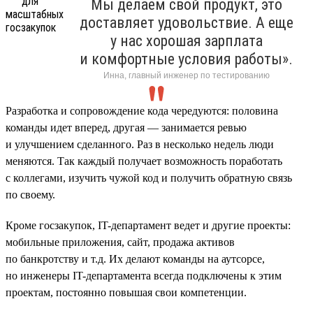
Мы делаем свой продукт, это
доставляет удовольствие. А еще
у нас хорошая зарплата
и комфортные условия работы».
Инна, главный инженер по тестированию
Разработка и сопровождение кода чередуются: половина
команды идет вперед, другая — занимается ревью
и улучшением сделанного. Раз в несколько недель люди
меняются. Так каждый получает возможность поработать
с коллегами, изучить чужой код и получить обратную связь
по своему.
Кроме госзакупок, IT-департамент ведет и другие проекты:
мобильные приложения, сайт, продажа активов
по банкротству и т.д. Их делают команды на аутсорсе,
но инженеры IT-департамента всегда подключены к этим
проектам, постоянно повышая свои компетенции.