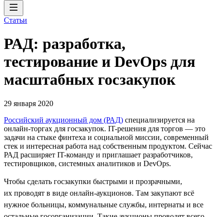
Статьи
РАД: разработка,
тестирование и DevOps для
масштабных госзакупок
29 января 2020
Российский аукционный дом (РАД)
специализируется на
онлайн-торгах для госзакупок. IT-решения для торгов — это
задачи на стыке финтеха и социальной миссии, современный
стек и интересная работа над собственным продуктом. Сейчас
РАД расширяет IT-команду и приглашает разработчиков,
тестировщиков, системных аналитиков и DevOps.
Чтобы сделать госзакупки быстрыми и прозрачными,
их проводят в виде онлайн-аукционов. Там закупают всё
нужное больницы, коммунальные службы, интернаты и все
остальные госорганизации. Такие аукционы проводят всего