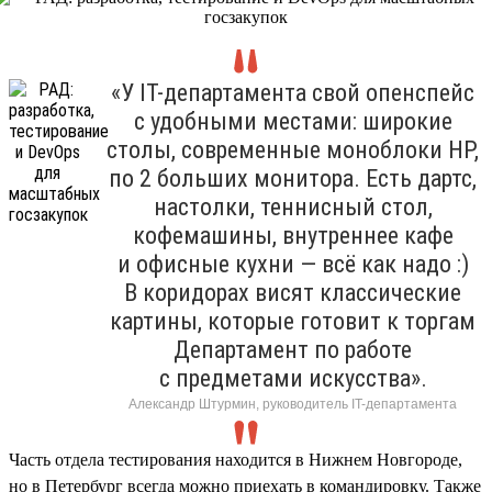
«У IT-департамента свой опенспейс
с удобными местами: широкие
столы, современные моноблоки HP,
по 2 больших монитора. Есть дартс,
настолки, теннисный стол,
кофемашины, внутреннее кафе
и офисные кухни — всё как надо :)
В коридорах висят классические
картины, которые готовит к торгам
Департамент по работе
с предметами искусства».
Александр Штурмин, руководитель IT-департамента
Часть отдела тестирования находится в Нижнем Новгороде,
но в Петербург всегда можно приехать в командировку. Также