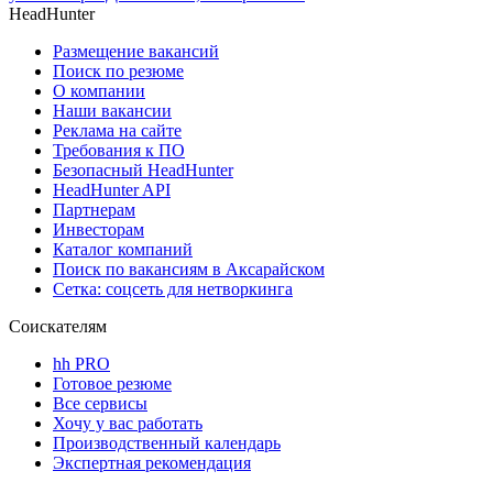
HeadHunter
Размещение вакансий
Поиск по резюме
О компании
Наши вакансии
Реклама на сайте
Требования к ПО
Безопасный HeadHunter
HeadHunter API
Партнерам
Инвесторам
Каталог компаний
Поиск по вакансиям в Аксарайском
Сетка: соцсеть для нетворкинга
Соискателям
hh PRO
Готовое резюме
Все сервисы
Хочу у вас работать
Производственный календарь
Экспертная рекомендация