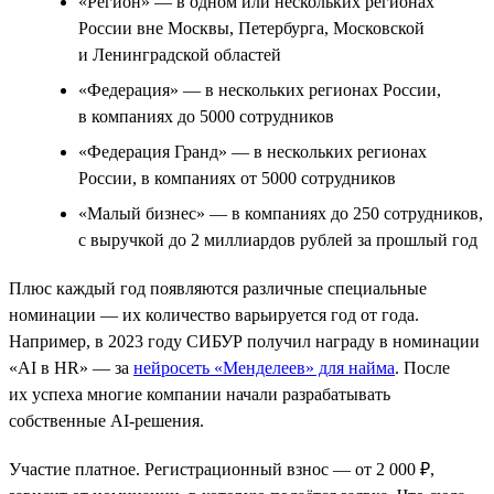
«Регион» — в одном или нескольких регионах
России вне Москвы, Петербурга, Московской
и Ленинградской областей
«Федерация» — в нескольких регионах России,
в компаниях до 5000 сотрудников
«Федерация Гранд» — в нескольких регионах
России, в компаниях от 5000 сотрудников
«Малый бизнес» — в компаниях до 250 сотрудников,
с выручкой до 2 миллиардов рублей за прошлый год
Плюс каждый год появляются различные специальные
номинации — их количество варьируется год от года.
Например, в 2023 году СИБУР получил награду в номинации
«AI в HR» — за
нейросеть «Менделеев» для найма
. После
их успеха многие компании начали разрабатывать
собственные AI-решения.
Участие платное. Регистрационный взнос — от 2 000 ₽,