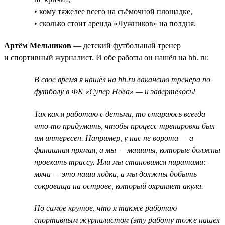
• кому тяжелее всего на съёмочной площадке,
• сколько стоит аренда «Лужников» на полдня.
Артём Мельников
— детский футбольный тренер
и спортивный журналист. И обе работы он нашёл на hh. ru:
В свое время я нашёл на hh.ru вакансию тренера по
футболу в ФК «Супер Нова» — и завертелось!
Так как я работаю с детьми, то стараюсь всегда
что-то придумать, чтобы процесс тренировки был
им интересен. Например, у нас не ворота — а
финишная прямая, а мы — машины, которые должны
проехать трассу. Или мы становимся пиратами:
мячи — это наши лодки, а мы должны добыть
сокровища на острове, который охраняет акула.
Но самое крутое, что я также работаю
спортивным журналистом (эту работу тоже нашел