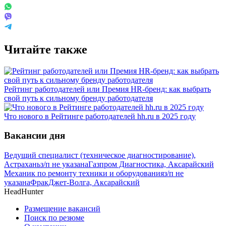
Читайте также
Рейтинг работодателей или Премия HR-бренд: как выбрать
свой путь к сильному бренду работодателя
Что нового в Рейтинге работодателей hh.ru в 2025 году
Вакансии дня
Ведущий специалист (техническое диагностирование),
Астрахань
з/п не указана
Газпром Диагностика, Аксарайский
Механик по ремонту техники и оборудования
з/п не
указана
ФракДжет-Волга, Аксарайский
HeadHunter
Размещение вакансий
Поиск по резюме