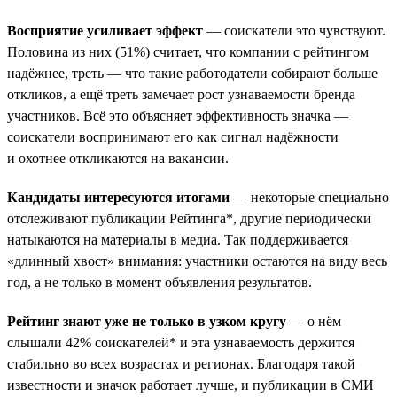
Восприятие усиливает эффект
— соискатели это чувствуют.
Половина из них (51%) считает, что компании с рейтингом
надёжнее, треть — что такие работодатели собирают больше
откликов, а ещё треть замечает рост узнаваемости бренда
участников. Всё это объясняет эффективность значка —
соискатели воспринимают его как сигнал надёжности
и охотнее откликаются на вакансии.
Кандидаты интересуются итогами
— некоторые специально
отслеживают публикации Рейтинга*, другие периодически
натыкаются на материалы в медиа. Так поддерживается
«длинный хвост» внимания: участники остаются на виду весь
год, а не только в момент объявления результатов.
Рейтинг знают уже не только в узком кругу
— о нём
слышали 42% соискателей* и эта узнаваемость держится
стабильно во всех возрастах и регионах. Благодаря такой
известности и значок работает лучше, и публикации в СМИ