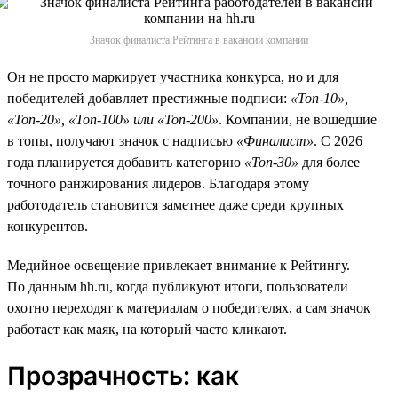
Значок финалиста Рейтинга в вакансии компании
Он не просто маркирует участника конкурса, но и для
победителей добавляет престижные подписи:
«Топ-10»,
«Топ-20», «Топ-100» или «Топ-200»
. Компании, не вошедшие
в топы, получают значок с надписью
«Финалист»
. С 2026
года планируется добавить категорию
«Топ-30»
для более
точного ранжирования лидеров. Благодаря этому
работодатель становится заметнее даже среди крупных
конкурентов.
Медийное освещение привлекает внимание к Рейтингу.
По данным hh.ru, когда публикуют итоги, пользователи
охотно переходят к материалам о победителях, а сам значок
работает как маяк, на который часто кликают.
Прозрачность: как