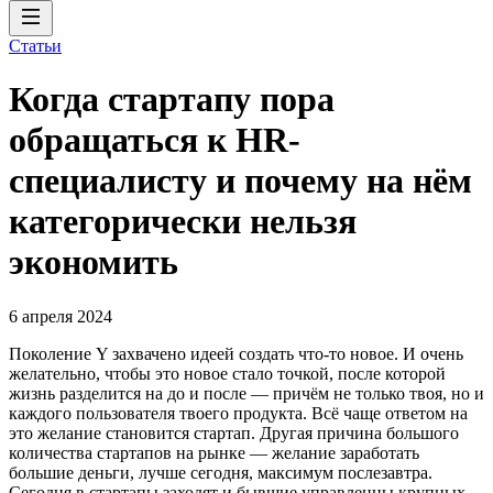
Статьи
Когда стартапу пора
обращаться к HR-
специалисту и почему на нём
категорически нельзя
экономить
6 апреля 2024
Поколение Y захвачено идеей создать что-то новое. И очень
желательно, чтобы это новое стало точкой, после которой
жизнь разделится на до и после — причём не только твоя, но и
каждого пользователя твоего продукта. Всё чаще ответом на
это желание становится стартап. Другая причина большого
количества стартапов на рынке — желание заработать
большие деньги, лучше сегодня, максимум послезавтра.
Сегодня в стартапы заходят и бывшие управленцы крупных