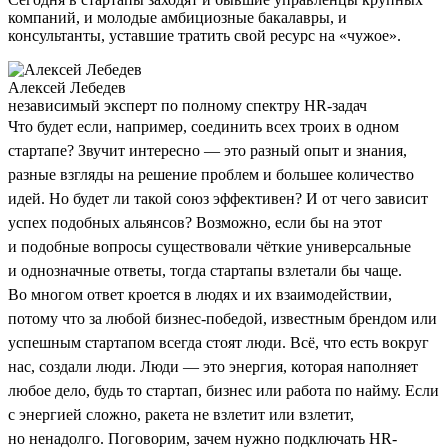
компаний, и молодые амбициозные бакалавры, и
консультанты, уставшие тратить свой ресурс на «чужое».
Алексей Лебедев
независимый эксперт по полному спектру HR-задач
Что будет если, например, соединить всех троих в одном
стартапе? Звучит интересно — это разный опыт и знания,
разные взгляды на решение проблем и большее количество
идей. Но будет ли такой союз эффективен? И от чего зависит
успех подобных альянсов? Возможно, если бы на этот
и подобные вопросы существовали чёткие универсальные
и однозначные ответы, тогда стартапы взлетали бы чаще.
Во многом ответ кроется в людях и их взаимодействии,
потому что за любой бизнес-победой, известным брендом или
успешным стартапом всегда стоят люди. Всё, что есть вокруг
нас, создали люди. Люди — это энергия, которая наполняет
любое дело, будь то стартап, бизнес или работа по найму. Если
с энергией сложно, ракета не взлетит или взлетит,
но ненадолго. Поговорим, зачем нужно подключать HR-