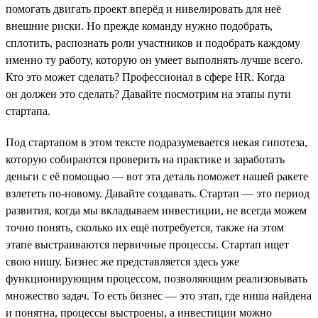
помогать двигать проект вперёд и нивелировать для неё
внешние риски. Но прежде команду нужно подобрать,
сплотить, распознать роли участников и подобрать каждому
именно ту работу, которую он умеет выполнять лучше всего.
Кто это может сделать? Профессионал в сфере HR. Когда
он должен это сделать? Давайте посмотрим на этапы пути
стартапа.
Под стартапом в этом тексте подразумевается некая гипотеза,
которую собираются проверить на практике и заработать
деньги с её помощью — вот эта деталь поможет нашей ракете
взлететь по-новому. Давайте создавать. Стартап — это период
развития, когда мы вкладываем инвестиции, не всегда можем
точно понять, сколько их ещё потребуется, также на этом
этапе выстраиваются первичные процессы. Стартап ищет
свою нишу. Бизнес же представляется здесь уже
функционирующим процессом, позволяющим реализовывать
множество задач. То есть бизнес — это этап, где ниша найдена
и понятна, процессы выстроены, а инвестиции можно