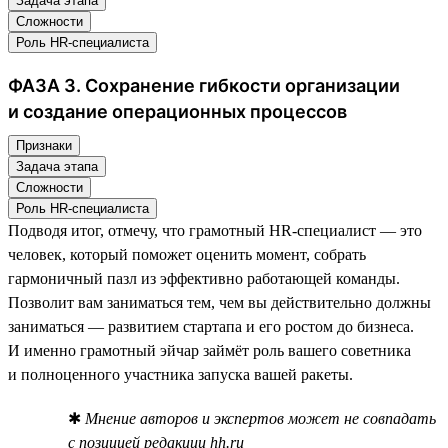
Задача этапа
Сложности
Роль HR-специалиста
ФАЗА 3. Сохранение гибкости организации
и создание операционных процессов
Признаки
Задача этапа
Сложности
Роль HR-специалиста
Подводя итог, отмечу, что грамотный HR-специалист — это
человек, который поможет оценить момент, собрать
гармоничный пазл из эффективно работающей команды.
Позволит вам заниматься тем, чем вы действительно должны
заниматься — развитием стартапа и его ростом до бизнеса.
И именно грамотный эйчар займёт роль вашего советника
и полноценного участника запуска вашей ракеты.
✱
Мнение авторов и экспертов может не совпадать
с позицией редакции hh.ru