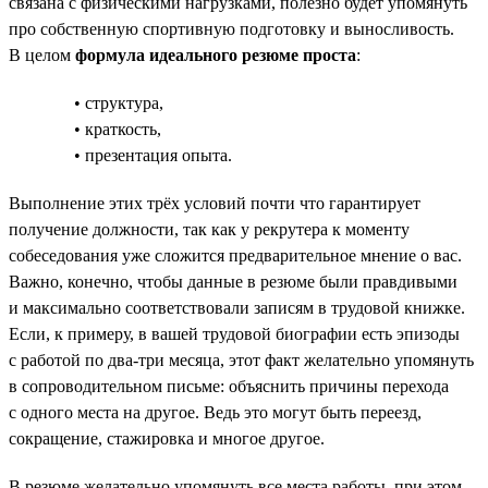
связана с физическими нагрузками, полезно будет упомянуть
про собственную спортивную подготовку и выносливость.
В целом
формула идеального резюме проста
:
• структура,
• краткость,
• презентация опыта.
Выполнение этих трёх условий почти что гарантирует
получение должности, так как у рекрутера к моменту
собеседования уже сложится предварительное мнение о вас.
Важно, конечно, чтобы данные в резюме были правдивыми
и максимально соответствовали записям в трудовой книжке.
Если, к примеру, в вашей трудовой биографии есть эпизоды
с работой по два-три месяца, этот факт желательно упомянуть
в сопроводительном письме: объяснить причины перехода
с одного места на другое. Ведь это могут быть переезд,
сокращение, стажировка и многое другое.
В резюме желательно упомянуть все места работы, при этом