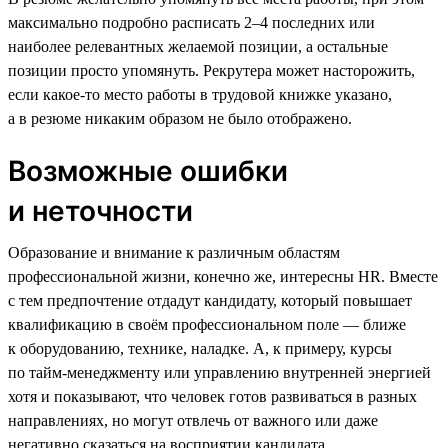
максимально подробно расписать 2–4 последних или
наиболее релевантных желаемой позиции, а остальные
позиции просто упомянуть. Рекрутера может насторожить,
если какое-то место работы в трудовой книжке указано,
а в резюме никаким образом не было отображено.
Возможные ошибки
и неточности
Образование и внимание к различным областям
профессиональной жизни, конечно же, интересны HR. Вместе
с тем предпочтение отдадут кандидату, который повышает
квалификацию в своём профессиональном поле — ближе
к оборудованию, технике, наладке. А, к примеру, курсы
по тайм-менеджменту или управлению внутренней энергией
хотя и показывают, что человек готов развиваться в разных
направлениях, но могут отвлечь от важного или даже
негативно сказаться на восприятии кандидата.