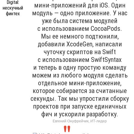
мини-приложений для iOS. Один
модуль — одно приложение. У нас
уже была система модулей
с использованием CocoaPods.
Мы ее немного подтюнили,
добавили XcodeGen, написали
чуточку скриптов на Swift
с использованием SwiftSyntax
и теперь в одну простую команду
можем из любого модуля сделать
отдельное мини-приложение,
которое собирается за считанные
секунды. Так мы упростили сборку
проектов при запуске единичных
фич и ускорили разработку.
Евгений Онуфрейчик, ИТ-лидер