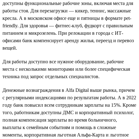
доступны функциональные рабочие зоны, включая места для
работы стоя. Для перезагрузки — кикер, теннис, массажные
кресла. А в московском офисе еще и пятницы в формате pet-
friendly. Для здоровья — фитнес-клуб, фудкорт с правильным
питанием и микрозелень. При релокации в города с ИТ-
офисами банк компенсирует аренду жилья, переезд и перевоз
вещей.
Для работы доступно все нужное оборудование, рабочие
места с несколькими мониторами или более специфическая
техника под запрос отдельных специалистов.
Денежные вознаграждения в Alfa Digital выше рынка, причем
с регулярными индексациями по результатам работы. А в 2022
году банк повысил всем сотрудникам зарплаты на 15%. Кроме
того, работникам доступны ДМС и корпоративный психолог,
полная компенсация зарплаты во время больничного,
выплаты к семейным событиям и помощь в сложные
моменты, корпоративная льготная Альфа-Карта и льготное