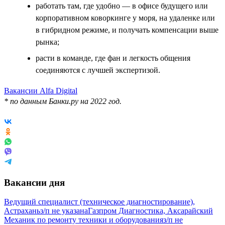
работать там, где удобно — в офисе будущего или
корпоративном коворкинге у моря, на удаленке или
в гибридном режиме, и получать компенсации выше
рынка;
расти в команде, где фан и легкость общения
соединяются с лучшей экспертизой.
Вакансии Alfa Digital
* по данным Банки.ру на 2022 год.
Вакансии дня
Ведущий специалист (техническое диагностирование),
Астрахань
з/п не указана
Газпром Диагностика, Аксарайский
Механик по ремонту техники и оборудования
з/п не