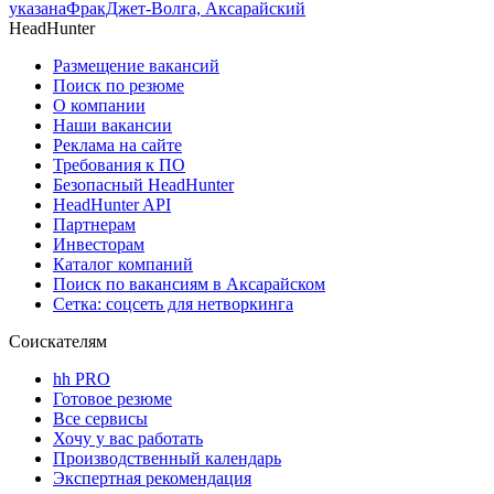
указана
ФракДжет-Волга, Аксарайский
HeadHunter
Размещение вакансий
Поиск по резюме
О компании
Наши вакансии
Реклама на сайте
Требования к ПО
Безопасный HeadHunter
HeadHunter API
Партнерам
Инвесторам
Каталог компаний
Поиск по вакансиям в Аксарайском
Сетка: соцсеть для нетворкинга
Соискателям
hh PRO
Готовое резюме
Все сервисы
Хочу у вас работать
Производственный календарь
Экспертная рекомендация