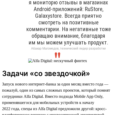
я мониторю отзывы в магазинах
Android-приложений: RuStore,
Galaxystore. Всегда приятно
смотреть на позитивные
комментарии. На негативные тоже
обращаю внимание, благодаря
им мы можем улучшать продукт.
Абакар Магомедов, технический лидер разработки
Задачи «со звездочкой»
Запуск нового интернет-банка за один месяц вместо года —
пожалуй, один из самых сложных проектов, который помнят
сотрудники Alfa Digital. Вместо подхода Mobile App Only,
применявшегося для мобильных устройств к началу
2022 года, спецы из Alfa Digital предложили другой: кросс-
платформенное решение с микросервисной архитектурой,