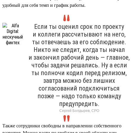
удобный для себя темп и график работы.
Если ты оценил срок по проекту
и коллеги рассчитывают на него,
ты отвечаешь за его соблюдение.
Никто не следит, когда ты начал
и закончил рабочий день — главное,
чтобы задачи решались. Ну а если
ты полночи кодил перед релизом,
завтра можно без лишних
согласований подключиться
позже — надо только команду
предупредить.
Сергей Болдырев, СРО
Также сотрудники свободны в направлении собственного
развития. Можно расти по грейдам в своей области или