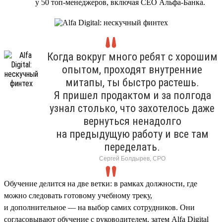
у 50 топ-менеджеров, включая CEO Альфа-Банка.
Когда вокруг много ребят с хорошим
опытом, проходят внутренние
митапы, ты быстро растешь.
Я пришел продактом и за полгода
узнал столько, что захотелось даже
вернуться ненадолго
на предыдущую работу и все там
переделать.
Сергей Болдырев, СРО
Обучение делится на две ветки: в рамках должности, где
можно следовать готовому учебному треку,
и дополнительное — на выбор самих сотрудников. Они
согласовывают обучение с руководителем, затем Alfa Digital