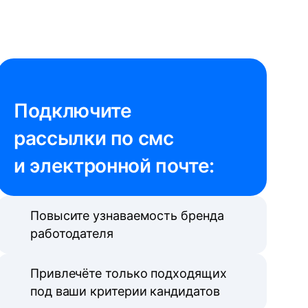
Подключите 

рассылки по смс 
и электронной почте:
Повысите узнаваемость бренда
работодателя
Привлечёте только подходящих
под ваши критерии кандидатов