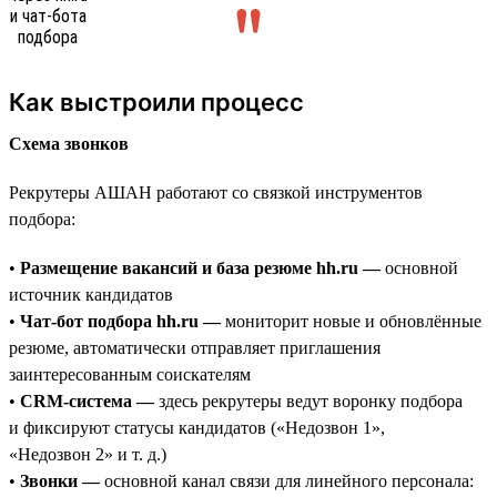
Как выстроили процесс
Схема звонков
Рекрутеры АШАН работают со связкой инструментов
подбора:
•
Размещение вакансий и база резюме hh.ru —
основной
источник кандидатов
•
Чат-бот подбора hh.ru —
мониторит новые и обновлённые
резюме, автоматически отправляет приглашения
заинтересованным соискателям
•
CRM-система —
здесь рекрутеры ведут воронку подбора
и фиксируют статусы кандидатов («Недозвон 1»,
«Недозвон 2» и т. д.)
•
Звонки —
основной канал связи для линейного персонала: