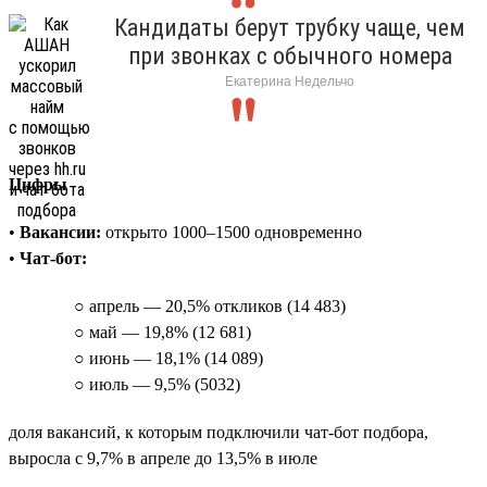
Кандидаты берут трубку чаще, чем
при звонках с обычного номера
Екатерина Недельчо
Цифры
•
Вакансии:
открыто 1000–1500 одновременно
•
Чат-бот:
○ апрель — 20,5% откликов (14 483)
○ май — 19,8% (12 681)
○ июнь — 18,1% (14 089)
○ июль — 9,5% (5032)
доля вакансий, к которым подключили чат-бот подбора,
выросла с 9,7% в апреле до 13,5% в июле