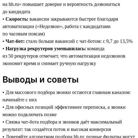
на hh.ru» повышает доверие и вероятность дозвониться
до кандидата
•
Скорость:
вакансии закрываются быстрее благодаря
автоматизации («Недозвон», работа с кандидатами
по часовым поясам)
•
Чат-бот:
стало больше вакансий с чат-ботом: с 9,7 до 13,5%
•
Нагрузка рекрутеров уменьшилась:
команда
из 50 рекрутеров отмечает, что автоматизация недозвонов
экономит время и снимает ручную нагрузку
Выводы и советы
• Для массового подбора звонки остаются главным каналом:
начинайте с них
• Для офисных позиций эффективнее переписка, а звонки
можно подключать позже
• Связка чат-бота подбора и звонков даёт максимальный
результат: так создаётся поток и высокая конверсия
• Доверяйте алгоритмам подбора hh.ru: ручные фильтры могут