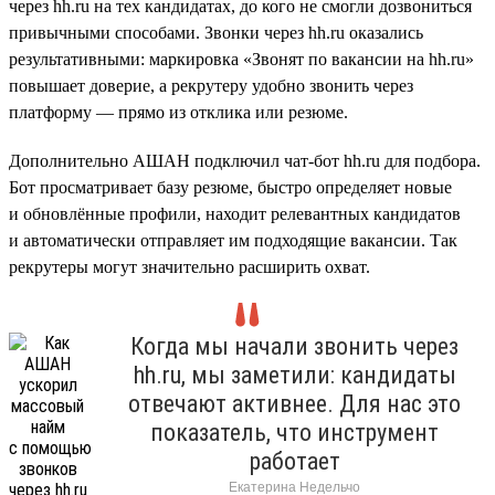
через hh.ru на тех кандидатах, до кого не смогли дозвониться
привычными способами. Звонки через hh.ru оказались
результативными: маркировка «Звонят по вакансии на hh.ru»
повышает доверие, а рекрутеру удобно звонить через
платформу — прямо из отклика или резюме.
Дополнительно АШАН подключил чат-бот hh.ru для подбора.
Бот просматривает базу резюме, быстро определяет новые
и обновлённые профили, находит релевантных кандидатов
и автоматически отправляет им подходящие вакансии. Так
рекрутеры могут значительно расширить охват.
Когда мы начали звонить через
hh.ru, мы заметили: кандидаты
отвечают активнее. Для нас это
показатель, что инструмент
работает
Екатерина Недельчо