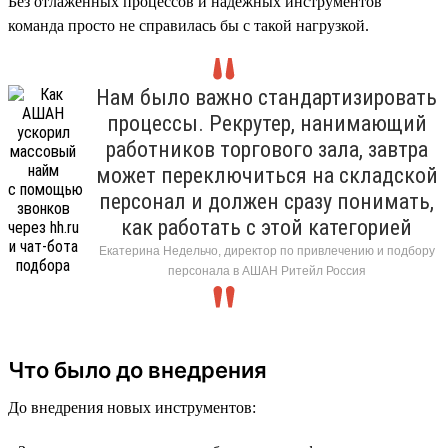
Без отлаженных процессов и надёжных инструментов
команда просто не справилась бы с такой нагрузкой.
Нам было важно стандартизировать
процессы. Рекрутер, нанимающий
работников торгового зала, завтра
может переключиться на складской
персонал и должен сразу понимать,
как работать с этой категорией
Екатерина Недельчо, директор по привлечению и подбору
персонала в АШАН Ритейл Россия
Что было до внедрения
До внедрения новых инструментов: