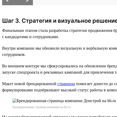
Шаг 3. Стратегия и визуальное решени
Финальным этапом стала разработка стратегии продвижения бр
с кандидатами и сотрудниками.
Внутри компании мы обновили визуальную и вербальную комму
сотрудников.
Во внешнем контуре мы сфокусировались на обновлении брен
запуске спецпроекта и рекламных кампаний для привлечения т
Макет новой брендированной
страницы
помогает донести до 
формулировками подчёркивают высокий статус работы в комп
Брендированная страница компании на hh.ru
На основе брендированной страницы мы также разработали но