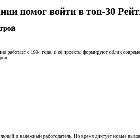
нии помог войти в топ-30 Рейт
строй
я работает с 1994 года, и её проекты формируют облик совреме
ров
бильный и надёжный работодатель. Но время диктует новые вызо