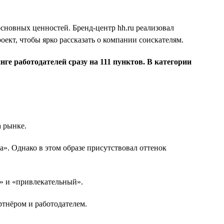
 основных ценностей. Бренд-центр hh.ru реализовал
ект, чтобы ярко рассказать о компании соискателям.
ге работодателей сразу на 111 пунктов. В категории
а рынке.
». Однако в этом образе присутствовал оттенок
» и «привлекательный».
ртнёром и работодателем.