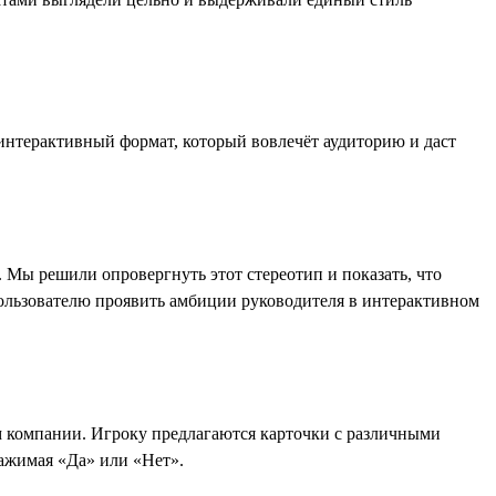
интерактивный формат, который вовлечёт аудиторию и даст
 Мы решили опровергнуть этот стереотип и показать, что
пользователю проявить амбиции руководителя в интерактивном
ем компании. Игроку предлагаются карточки с различными
ажимая «Да» или «Нет».