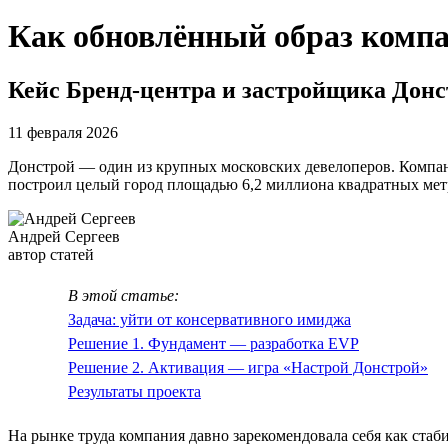
Как обновлённый образ компа
Кейс Бренд-центра и застройщика Дон
11 февраля 2026
Донстрой — один из крупных московских девелоперов. Компани
построил целый город площадью 6,2 миллиона квадратных мет
Андрей Сергеев
автор статей
В этой статье:
Задача: уйти от консервативного имиджа
Решение 1. Фундамент — разработка EVP
Решение 2. Активация — игра «Настрой Донстрой»
Результаты проекта
На рынке труда компания давно зарекомендовала себя как ста