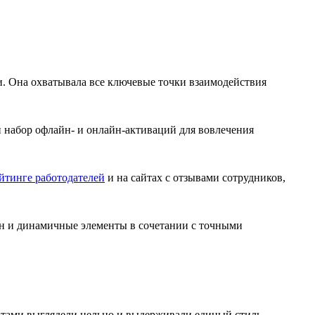
и. Она охватывала все ключевые точки взаимодействия
набор офлайн- и онлайн-активаций для вовлечения
йтинге работодателей
и на сайтах с отзывами сотрудников,
н и динамичные элементы в сочетании с точными
атами выглядели цельно и выдерживали единый стиль