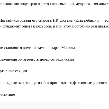
следования подтвердили, что ключевые преимущества связаны с
Мы зафиксировали его смысл в HR-слогане «Есть амбиции — ест
й фундамент опыта и ресурсов, и при этом постоянно развивать
ые становятся доминантами на карте Москвы
сполнения обязательств перед сотрудниками
ортивные секции
ность делиться экспертизой и принимать эффективные решения
ллективе