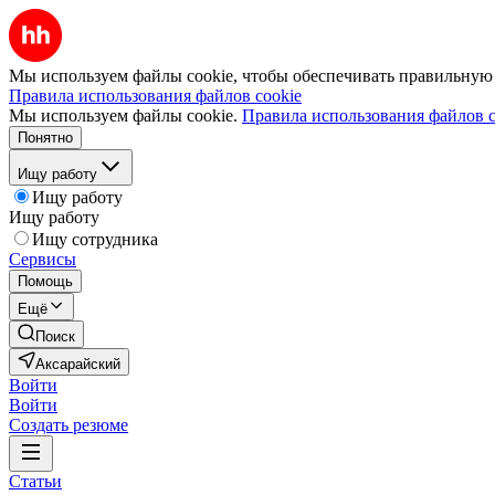
Мы используем файлы cookie, чтобы обеспечивать правильную р
Правила использования файлов cookie
Мы используем файлы cookie.
Правила использования файлов c
Понятно
Ищу работу
Ищу работу
Ищу работу
Ищу сотрудника
Сервисы
Помощь
Ещё
Поиск
Аксарайский
Войти
Войти
Создать резюме
Статьи