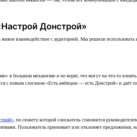
 «Настрой Донстрой»
 живое взаимодействие с аудиторией. Мы решили использовать 
» в большом механизме и не верят, что могут на что-то влиять.
тся с новым слоганом «Есть амбиции — есть Донстрой» и даёт 
строй»
, по сюжету которой соискатель становится руководител
лемами. Пользователь принимает или отклоняет предложения, н