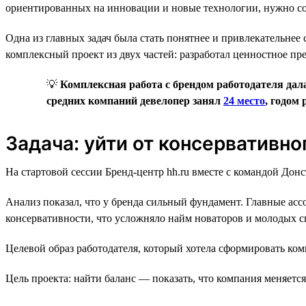
ориентированных на инновации и новые технологии, нужно со
Одна из главных задач была стать понятнее и привлекательнее 
комплексный проект из двух частей: разработал ценностное пр
💡
Комплексная работа с брендом работодателя дала
средних компаний девелопер занял
24 место
, годом 
Задача: уйти от консервативн
На стартовой сессии Бренд-центр hh.ru вместе с командой Дон
Анализ показал, что у бренда сильный фундамент. Главные ас
консервативности, что усложняло найм новаторов и молодых с
Целевой образ работодателя, который хотела сформировать ко
Цель проекта: найти баланс — показать, что компания меняетс