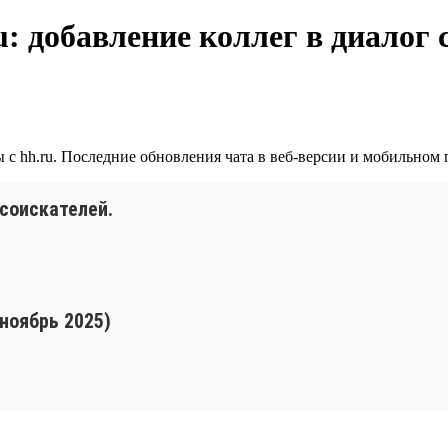
: добавление коллег в диалог 
с hh.ru. Последние обновления чата в веб-версии и мобильном 
 соискателей.
 ноябрь 2025)