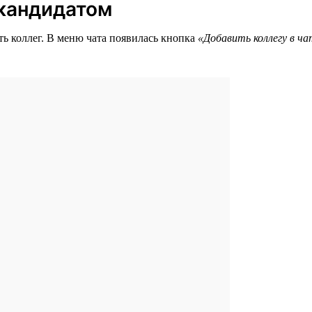
 кандидатом
ть коллег. В меню чата появилась кнопка
«Добавить коллегу в ч