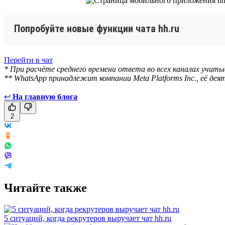
Попробуйте новые функции чата hh.ru
Перейти в чат
* При расчёте среднего времени ответа во всех каналах учит
** WhatsApp принадлежит компании Meta Platforms Inc., её д
↩
На главную блога
2
Читайте также
5 ситуаций, когда рекрутеров выручает чат hh.ru