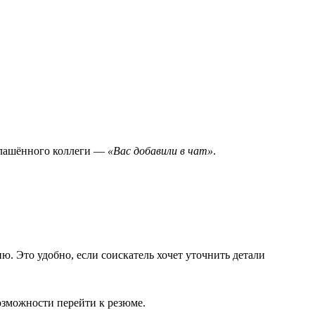
иглашённого коллеги —
«Вас добавили в чат»
.
ию. Это удобно, если соискатель хочет уточнить детали
возможности перейти к резюме.