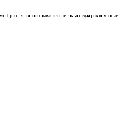
ат»
. При нажатии открывается список менеджеров компании,