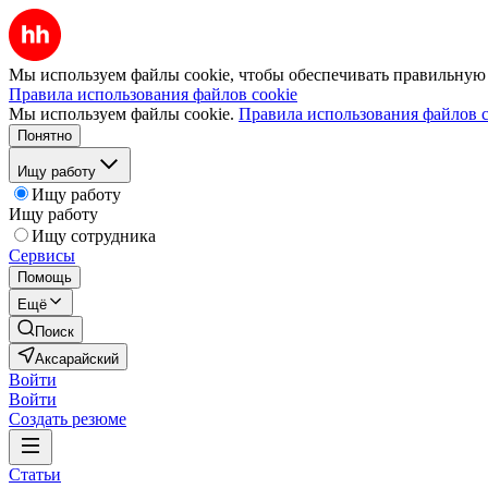
Мы используем файлы cookie, чтобы обеспечивать правильную р
Правила использования файлов cookie
Мы используем файлы cookie.
Правила использования файлов c
Понятно
Ищу работу
Ищу работу
Ищу работу
Ищу сотрудника
Сервисы
Помощь
Ещё
Поиск
Аксарайский
Войти
Войти
Создать резюме
Статьи