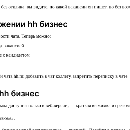
ожении hh бизнес
сти чата. Теперь можно:
ад вакансией
е с кандидатом
hh бизнес
ла доступна только в веб-версии, — краткая выжимка из резюме
езюме»
.