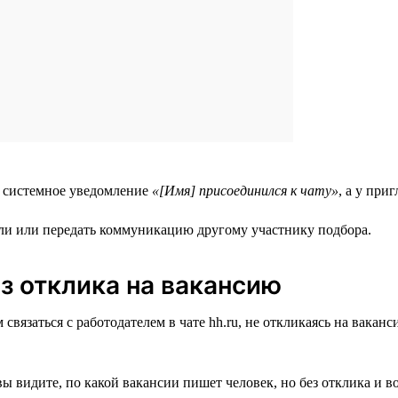
я системное уведомление
«[Имя] присоединился к чату»
, а у пр
тали или передать коммуникацию другому участнику подбора.
з отклика на вакансию
вязаться с работодателем в чате hh.ru, не откликаясь на ваканс
вы видите, по какой вакансии пишет человек, но без отклика и 