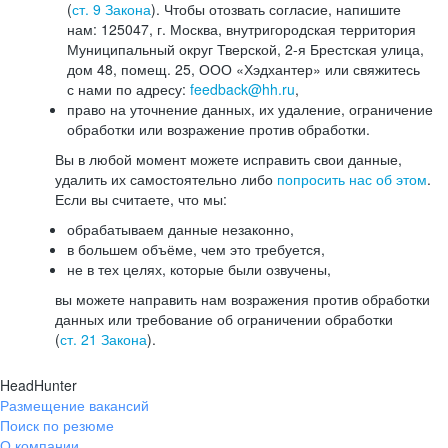
(
ст. 9 Закона
). Чтобы отозвать согласие, напишите
нам: 125047, г. Москва, внутригородская территория
Муниципальный округ Тверской, 2-я Брестская улица,
дом 48, помещ. 25, ООО «Хэдхантер» или свяжитесь
с нами по адресу:
feedback@hh.ru
,
право на уточнение данных, их удаление, ограничение
обработки или возражение против обработки.
Вы в любой момент можете исправить свои данные,
удалить их самостоятельно либо
попросить нас об этом
.
Если вы считаете, что мы:
обрабатываем данные незаконно,
в большем объёме, чем это требуется,
не в тех целях, которые были озвучены,
вы можете направить нам возражения против обработки
данных или требование об ограничении обработки
(
ст. 21 Закона
).
HeadHunter
Размещение вакансий
Поиск по резюме
О компании