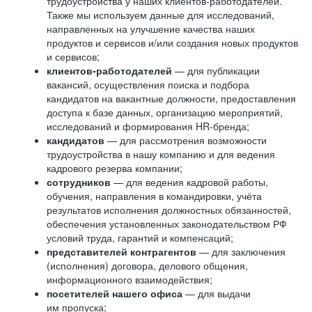
трудоустройства у наших клиентов-работодателей.
Также мы используем данные для исследований,
направленных на улучшение качества наших
продуктов и сервисов и/или создания новых продуктов
и сервисов;
клиентов-работодателей
— для публикации
вакансий, осуществления поиска и подбора
кандидатов на вакантные должности, предоставления
доступа к базе данных, организацию мероприятий,
исследований и формирования HR-бренда;
кандидатов
— для рассмотрения возможности
трудоустройства в нашу компанию и для ведения
кадрового резерва компании;
сотрудников
— для ведения кадровой работы,
обучения, направления в командировки, учёта
результатов исполнения должностных обязанностей,
обеспечения установленных законодательством РФ
условий труда, гарантий и компенсаций;
представителей контрагентов
— для заключения
(исполнения) договора, делового общения,
информационного взаимодействия;
посетителей нашего офиса
— для выдачи
им пропуска;