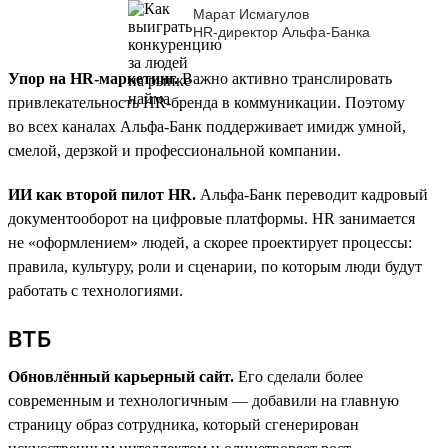
Марат Исмагулов
HR-директор Альфа-Банка
Упор на HR-маркетинг.
Важно активно транслировать
привлекательность HR-бренда в коммуникации. Поэтому
во всех каналах Альфа-Банк поддерживает имидж умной,
смелой, дерзкой и профессиональной компании.
ИИ как второй пилот HR.
Альфа-Банк переводит кадровый
документооборот на цифровые платформы. HR занимается
не «оформлением» людей, а скорее проектирует процессы:
правила, культуру, роли и сценарии, по которым люди будут
работать с технологиями.
ВТБ
Обновлённый карьерный сайт.
Его сделали более
современным и технологичным — добавили на главную
страницу образ сотрудника, который сгенерирован