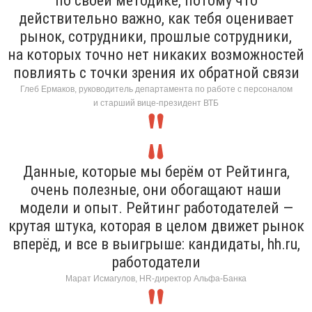
по своей методике, потому что
действительно важно, как тебя оценивает
рынок, сотрудники, прошлые сотрудники,
на которых точно нет никаких возможностей
повлиять с точки зрения их обратной связи
Глеб Ермаков, руководитель департамента по работе с персоналом
и старший вице-президент ВТБ
Данные, которые мы берём от Рейтинга,
очень полезные, они обогащают наши
модели и опыт. Рейтинг работодателей —
крутая штука, которая в целом движет рынок
вперёд, и все в выигрыше: кандидаты, hh.ru,
работодатели
Марат Исмагулов, HR-директор Альфа-Банка