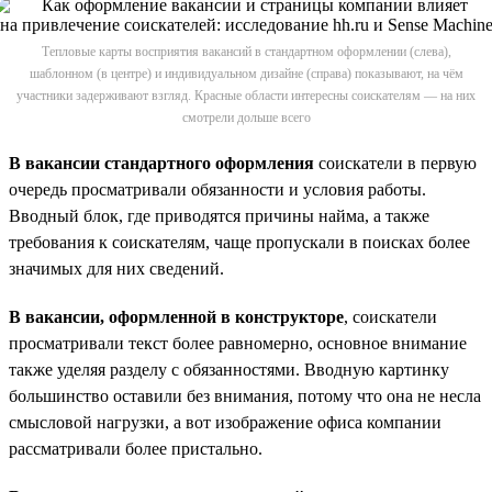
Тепловые карты восприятия вакансий в стандартном оформлении (слева),
шаблонном (в центре) и индивидуальном дизайне (справа) показывают, на чём
участники задерживают взгляд. Красные области интересны соискателям — на них
смотрели дольше всего
В вакансии стандартного оформления
соискатели в первую
очередь просматривали обязанности и условия работы.
Вводный блок, где приводятся причины найма, а также
требования к соискателям, чаще пропускали в поисках более
значимых для них сведений.
В вакансии, оформленной в конструкторе
, соискатели
просматривали текст более равномерно, основное внимание
также уделяя разделу с обязанностями. Вводную картинку
большинство оставили без внимания, потому что она не несла
смысловой нагрузки, а вот изображение офиса компании
рассматривали более пристально.