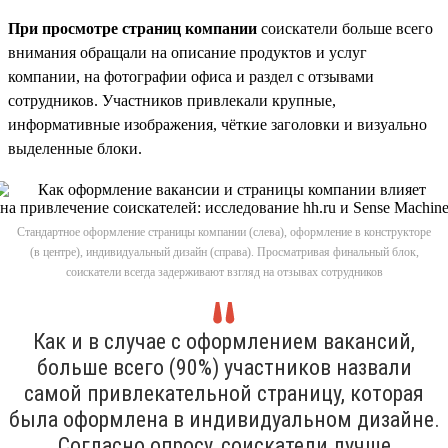
При просмотре страниц компании
соискатели больше всего
внимания обращали на описание продуктов и услуг
компании, на фотографии офиса и раздел с отзывами
сотрудников. Участников привлекали крупные,
информативные изображения, чёткие заголовки и визуально
выделенные блоки.
Стандартное оформление страницы компании (слева), оформление в конструкторе
(в центре), индивидуальный дизайн (справа). Просматривая финальный блок,
соискатели всегда задерживают взгляд на отзывах сотрудников
Как и в случае с оформлением вакансий,
больше всего (90%) участников назвали
самой привлекательной страницу, которая
была оформлена в индивидуальном дизайне.
Согласно опросу, соискатели лучше