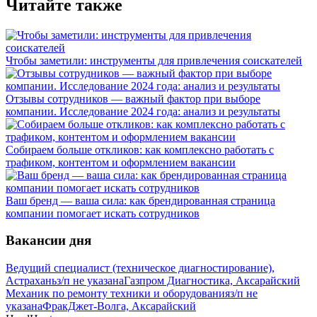
Читайте также
Чтобы заметили: инструменты для привлечения соискателей
Отзывы сотрудников — важный фактор при выборе
компании. Исследование 2024 года: анализ и результаты
Собираем больше откликов: как комплексно работать с
трафиком, контентом и оформлением вакансии
Ваш бренд — ваша сила: как брендированная страница
компании помогает искать сотрудников
Вакансии дня
Ведущий специалист (техническое диагностирование),
Астрахань
з/п не указана
Газпром Диагностика, Аксарайский
Механик по ремонту техники и оборудования
з/п не
указана
ФракДжет-Волга, Аксарайский