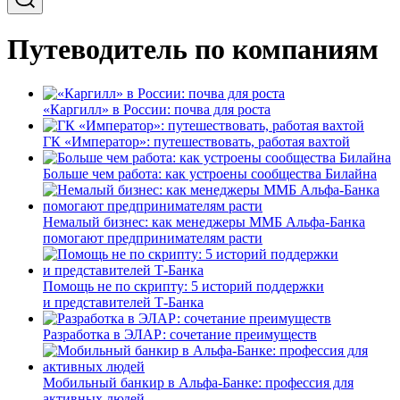
Путеводитель по компаниям
«Каргилл» в России: почва для роста
ГК «Император»: путешествовать, работая вахтой
Больше чем работа: как устроены сообщества Билайна
Немалый бизнес: как менеджеры ММБ Альфа-Банка
помогают предпринимателям расти
Помощь не по скрипту: 5 историй поддержки
и представителей Т-Банка
Разработка в ЭЛАР: сочетание преимуществ
Мобильный банкир в Альфа-Банке: профессия для
активных людей