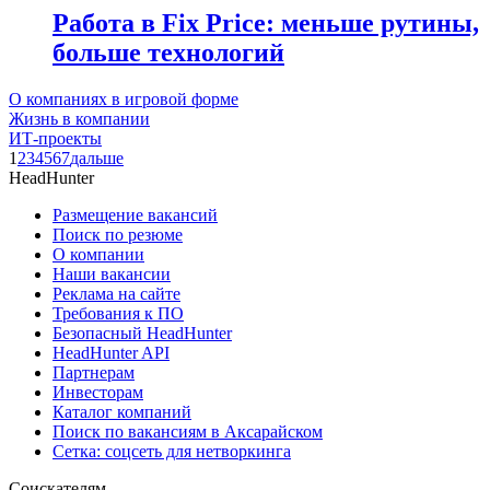
Работа в Fix Price: меньше рутины,
больше технологий
О компаниях в игровой форме
Жизнь в компании
ИТ-проекты
1
2
3
4
5
6
7
дальше
HeadHunter
Размещение вакансий
Поиск по резюме
О компании
Наши вакансии
Реклама на сайте
Требования к ПО
Безопасный HeadHunter
HeadHunter API
Партнерам
Инвесторам
Каталог компаний
Поиск по вакансиям в Аксарайском
Сетка: соцсеть для нетворкинга
Соискателям