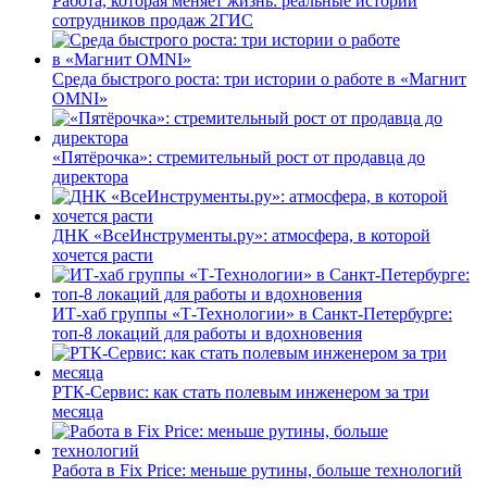
Работа, которая меняет жизнь: реальные истории
сотрудников продаж 2ГИС
Среда быстрого роста: три истории о работе в «Магнит
OMNI»
«Пятёрочка»: стремительный рост от продавца до
директора
ДНК «ВсеИнструменты.ру»: атмосфера, в которой
хочется расти
ИТ-хаб группы «Т-Технологии» в Санкт-Петербурге:
топ-8 локаций для работы и вдохновения
РТК-Сервис: как стать полевым инженером за три
месяца
Работа в Fix Price: меньше рутины, больше технологий