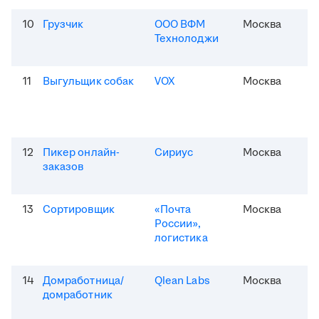
10
Грузчик
ООО ВФМ
Москва
Технолоджи
11
Выгульщик собак
VOX
Москва
12
Пикер онлайн-
Сириус
Москва
заказов
13
Сортировщик
«Почта
Москва
России»,
логистика
14
Домработница/
Qlean Labs
Москва
домработник