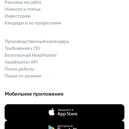
Реклама на сайте
Новости и статьи
Инвесторам
Кандидаты по профессиям
Производственный календарь
Требования к ПО
Безопасный HeadHunter
HeadHunter API
Поиск работы
Поиск по резюме
Мобильное приложение