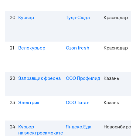
20
Курьер
Туда-Сюда
Краснодар
21
Велокурьер
Ozon fresh
Краснодар
22
Заправщик фреона
ООО Профилид
Казань
23
Электрик
ООО Титан
Казань
24
Курьер
Яндекс.Еда
Новосибирск
на электросамокате