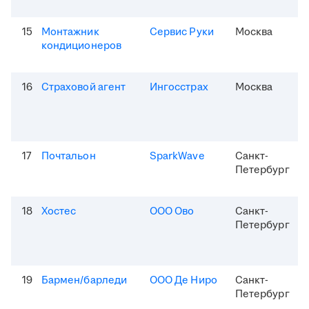
15
Монтажник
Сервис Руки
Москва
кондиционеров
16
Страховой агент
Ингосстрах
Москва
17
Почтальон
SparkWave
Санкт-
Петербург
18
Хостес
ООО Ово
Санкт-
Петербург
19
Бармен/барледи
ООО Де Ниро
Санкт-
Петербург