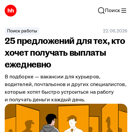
Поиск
Поиск работы
22.06.2026
25 предложений для тех, кто
хочет получать выплаты
ежедневно
В подборке — вакансии для курьеров,
водителей, почтальонов и других специалистов,
которые хотят быстро устроиться на работу
и получать деньги каждый день.