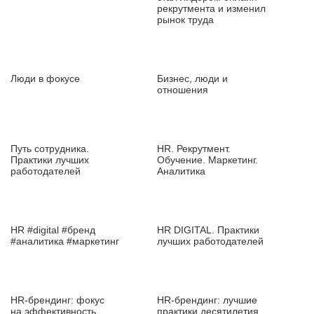
рекрутмента и изменил
рынок труда
Люди в фокусе
Бизнес, люди и
отношения
Путь сотрудника.
HR. Рекрутмент.
Практики лучших
Обучение. Маркетинг.
работодателей
Аналитика
HR #digital #бренд
HR DIGITAL. Практики
#аналитика #маркетинг
лучших работодателей
HR‑брендинг: фокус
HR‑брендинг: лучшие
на эффективность
практики десятилетия