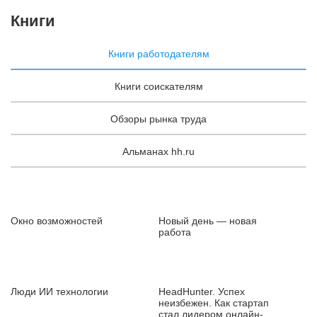
Книги
Книги работодателям
Книги соискателям
Обзоры рынка труда
Альманах hh.ru
Окно возможностей
Новый день — новая
работа
Люди ИИ технологии
HeadHunter. Успех
неизбежен. Как стартап
стал лидером онлайн-