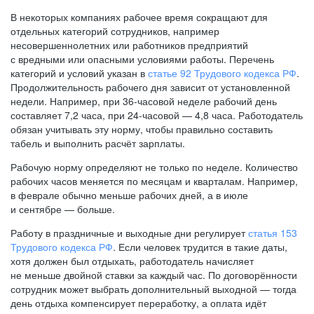
В некоторых компаниях рабочее время сокращают для
отдельных категорий сотрудников, например
несовершеннолетних или работников предприятий
с вредными или опасными условиями работы. Перечень
категорий и условий указан в
статье 92 Трудового кодекса РФ
.
Продолжительность рабочего дня зависит от установленной
недели. Например, при
36-часовой
неделе рабочий день
составляет 7,2 часа, при
24-часовой —
4,8 часа. Работодатель
обязан учитывать эту норму, чтобы правильно составить
табель и выполнить расчёт зарплаты.
Рабочую норму определяют не только по неделе. Количество
рабочих часов меняется по месяцам и кварталам. Например,
в феврале обычно меньше рабочих дней, а в июле
и сентябре — больше.
Работу в праздничные и выходные дни регулирует
статья 153
Трудового кодекса РФ
. Если человек трудится в такие даты,
хотя должен был отдыхать, работодатель начисляет
не меньше двойной ставки за каждый час. По договорённости
сотрудник может выбрать дополнительный выходной — тогда
день отдыха компенсирует переработку, а оплата идёт