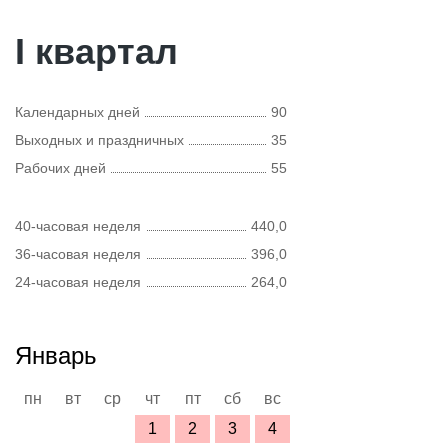
I квартал
Календарных дней
90
Выходных и праздничных
35
Рабочих дней
55
40-часовая неделя
440,0
36-часовая неделя
396,0
24-часовая неделя
264,0
Январь
пн
вт
ср
чт
пт
сб
вс
1
2
3
4