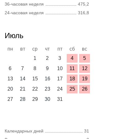
36-часовая неделя
475,2
24-часовая неделя
316,8
Июль
пн
вт
ср
чт
пт
сб
вс
1
2
3
4
5
6
7
8
9
10
11
12
13
14
15
16
17
18
19
20
21
22
23
24
25
26
27
28
29
30
31
Календарных дней
31