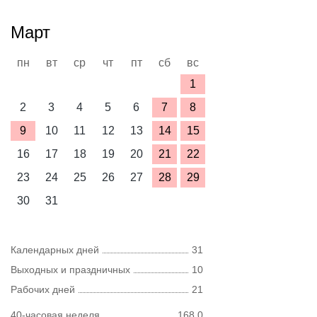
Март
пн
вт
ср
чт
пт
сб
вс
1
2
3
4
5
6
7
8
9
10
11
12
13
14
15
16
17
18
19
20
21
22
23
24
25
26
27
28
29
30
31
Календарных дней
31
Выходных и праздничных
10
Рабочих дней
21
40-часовая неделя
168,0