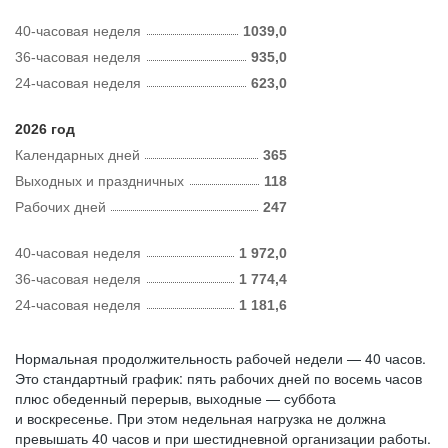
40-часовая неделя
1039,0
36-часовая неделя
935,0
24-часовая неделя
623,0
2026 год
Календарных дней
365
Выходных и праздничных
118
Рабочих дней
247
40-часовая неделя
1 972,0
36-часовая неделя
1 774,4
24-часовая неделя
1 181,6
Нормальная продолжительность рабочей недели — 40 часов.
Это стандартный график: пять рабочих дней по восемь часов
плюс обеденный перерыв, выходные — суббота
и воскресенье. При этом недельная нагрузка не должна
превышать 40 часов и при шестидневной организации работы.