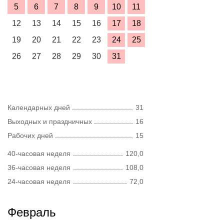
5
6
7
8
9
10
11
12
13
14
15
16
17
18
19
20
21
22
23
24
25
26
27
28
29
30
31
Календарных дней
31
Выходных и праздничных
16
Рабочих дней
15
40-часовая неделя
120,0
36-часовая неделя
108,0
24-часовая неделя
72,0
Февраль