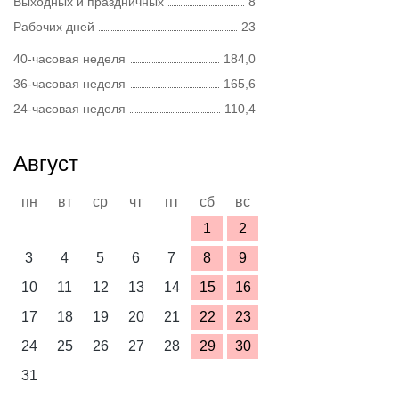
Выходных и праздничных
8
Рабочих дней
23
40-часовая неделя
184,0
36-часовая неделя
165,6
24-часовая неделя
110,4
Август
пн
вт
ср
чт
пт
сб
вс
1
2
3
4
5
6
7
8
9
10
11
12
13
14
15
16
17
18
19
20
21
22
23
24
25
26
27
28
29
30
31