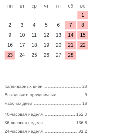
пн
вт
ср
чт
пт
сб
вс
1
2
3
4
5
6
7
8
9
10
11
12
13
14
15
16
17
18
19
20
21
22
23
24
25
26
27
28
Календарных дней
28
Выходных и праздничных
9
Рабочих дней
19
40-часовая неделя
152,0
36-часовая неделя
136,8
24-часовая неделя
91,2