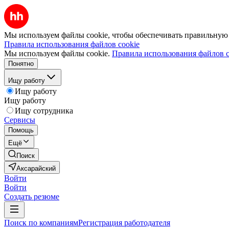
Мы используем файлы cookie, чтобы обеспечивать правильную р
Правила использования файлов cookie
Мы используем файлы cookie.
Правила использования файлов c
Понятно
Ищу работу
Ищу работу
Ищу работу
Ищу сотрудника
Сервисы
Помощь
Ещё
Поиск
Аксарайский
Войти
Войти
Создать резюме
Поиск по компаниям
Регистрация работодателя