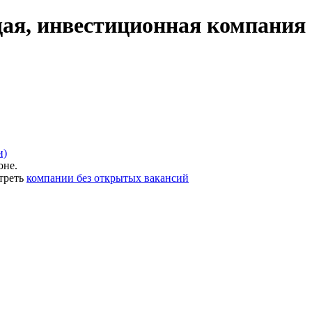
я, инвестиционная компания 
и)
оне.
треть
компании без открытых вакансий