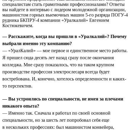
специалистам стать грамотными профессионалами? Ответы
вы найдете в интервью с лидером молодежной организации,
машинистом горных выемочных машин 5-го разряда ПОГУ-4
рудника БКПРУ-4 компании «Уралкалий» Евгением
Костюкевичем.
— Расскажите, когда вы пришли в «Уралкалий»? Почему
выбрали именно эту компанию?
— «УралКалий» — мое первое и единственное место работы.
Я пришел сюда десять лет назад сразу после окончания
колледжа. Мне сразу показалось, что на таком крупном
производстве профессия электрослесаря всегда будет
востребована. И, конечно, хотелось определенности и каких-
то перспектив.
— Вы устроились по специальности, не имея за плечами
никакого опыта?
— Именно так. Сначала я работал по своей основной
специальности, но за шесть лет попробовал себя еще
в нескольких профессиях: был машинистом конвейера,