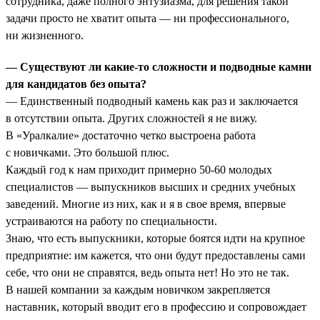
сотрудника, даже полного энтузиазма, для решения такой
задачи просто не хватит опыта — ни профессионального,
ни жизненного.
— Существуют ли какие-то сложности и подводные камни
для кандидатов без опыта?
— Единственный подводный камень как раз и заключается
в отсутствии опыта. Других сложностей я не вижу.
В «Уралкалие» достаточно четко выстроена работа
с новичками. Это большой плюс.
Каждый год к нам приходит примерно 50-60 молодых
специалистов — выпускников высших и средних учебных
заведений. Многие из них, как и я в свое время, впервые
устраиваются на работу по специальности.
Знаю, что есть выпускники, которые боятся идти на крупное
предприятие: им кажется, что они будут предоставлены сами
себе, что они не справятся, ведь опыта нет! Но это не так.
В нашей компании за каждым новичком закрепляется
наставник, который вводит его в профессию и сопровождает