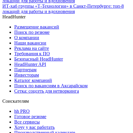
ИТ-хаб группы «Т-Технологии» в Санкт-Петербурге: топ-8
локаций для работы и вдохновения
HeadHunter
Размещение вакансий
Поиск по резюме
О компании
Наши вакансии
Реклама на сайте
Требования к ПО
Безопасный HeadHunter
HeadHunter API
Партнерам
Инвесторам
Каталог компаний
Поиск по вакансиям в Аксарайском
Сетка: соцсеть для нетворкинга
Соискателям
hh PRO
Готовое резюме
Все сервисы
Хочу у вас работать
Производственный календарь