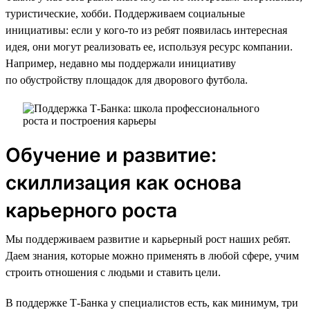
туристические, хобби. Поддерживаем социальные
инициативы: если у кого-то из ребят появилась интересная
идея, они могут реализовать ее, используя ресурс компании.
Например, недавно мы поддержали инициативу
по обустройству площадок для дворового футбола.
Обучение и развитие:
скиллизация как основа
карьерного роста
Мы поддерживаем развитие и карьерный рост наших ребят.
Даем знания, которые можно применять в любой сфере, учим
строить отношения с людьми и ставить цели.
В поддержке Т-Банка у специалистов есть, как минимум, три