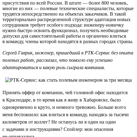
присутствия по всей России. В штате — более 800 человек,
многие из них — полевые технические специалисты, которые
трудятся непосредственно на объектах заказчиков. В такой
территориально распределенной структуре адаптация новых
сотрудников требует особого подхода: инженеру-новичку
нужно быстро освоить функционал, получить необходимые
допуски для самостоятельной работы и органично влиться
в команду, члены которой находятся в разных городах страны.
Сергей Гаврик, инженер, пришедший в РТК-Сервис без опыта
полевых работ, рассказал, что помогло ему успешно
адаптироваться и какую роль сыграла компания.
Принять оффер от компании, чей головной офис находится
в Краснодаре, в то время как я живу в Хабаровске, было
одновременно и круто, и немного тревожно. Больше всего
меня беспокоило: как влиться в команду, находясь за тысячи
километров от коллег? Не останусь ли я один на один
с задачами и инструкциями? Спойлер: мои опасения
не оправдались.