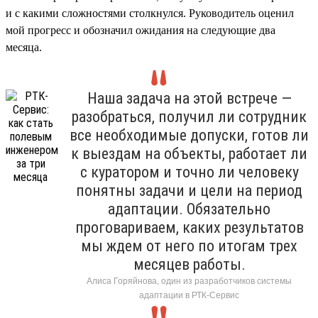
и с какими сложностями столкнулся. Руководитель оценил
мой прогресс и обозначил ожидания на следующие два
месяца.
Наша задача на этой встрече —
разобраться, получил ли сотрудник
все необходимые допуски, готов ли
к выездам на объекты, работает ли
с куратором и точно ли человеку
понятны задачи и цели на период
адаптации. Обязательно
проговариваем, каких результатов
мы ждем от него по итогам трех
месяцев работы.
Алиса Горяйнова, один из разработчиков системы
адаптации в РТК-Сервис