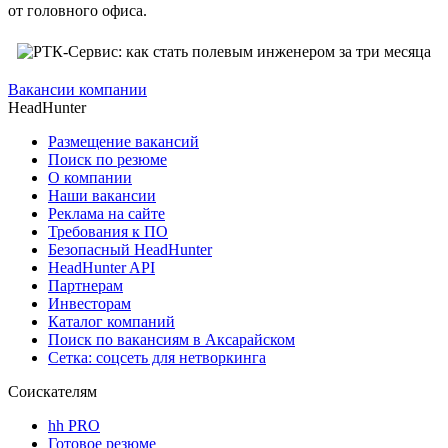
от головного офиса.
Вакансии компании
HeadHunter
Размещение вакансий
Поиск по резюме
О компании
Наши вакансии
Реклама на сайте
Требования к ПО
Безопасный HeadHunter
HeadHunter API
Партнерам
Инвесторам
Каталог компаний
Поиск по вакансиям в Аксарайском
Сетка: соцсеть для нетворкинга
Соискателям
hh PRO
Готовое резюме