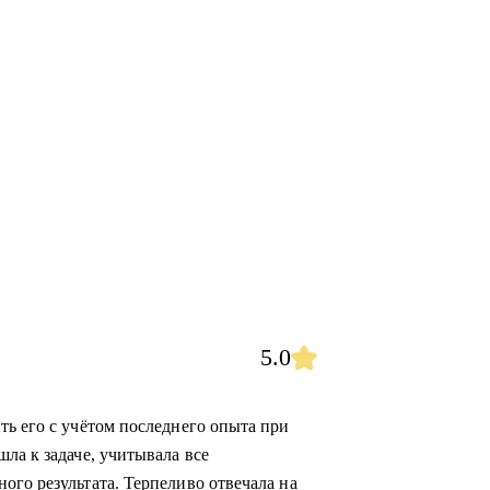
5.0
ть его с учётом последнего опыта при
ла к задаче, учитывала все
ого результата. Терпеливо отвечала на