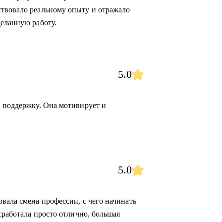
ствовало реальному опыту и отражало
деланную работу.
5.0
и поддержку. Она мотивирует и
5.0
вала смена профессии, с чего начинать
 сработала просто отлично, большая