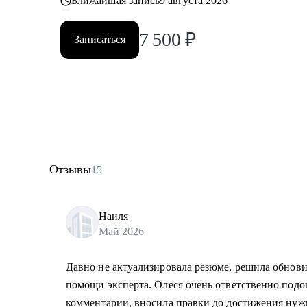
Ближайшая запись
9 августа 2026
7 500
₽
Записаться
Отзывы
15
Наиля
Май 2026
Давно не актуализировала резюме, решила обнови
помощи эксперта. Олеся очень ответственно подош
комментарии, вносила правки до достижения нужн