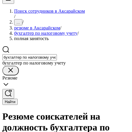
Поиск сотрудников в Аксарайском
/
/
...
резюме в Аксарайском
/
бухгалтер по налоговому учету
/
полная занятость
бухгалтер по налоговому учету
Резюме
Найти
Резюме соискателей на
должность бухгалтера по