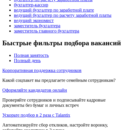
бухгалтер-кассир
ведущий бухгалтер по заработной плате
ведущий бухгалтер по расчету заработной платы
ведущий экономист
заместитель бухгалтера
заместитель главного бухгалтера
Быстрые фильтры подбора вакансий
Полная занятость
Полный день
Корпоративная поддержка сотрудников
Какой соцпакет вы предлагаете семейным сотрудникам?
Оформляйте кандидатов онлайн
Проверяйте сотрудников и подписывайте кадровые
документы без бумаг и личных встреч
Ускорьте подбор в 2 раза с Talantix
Автоматизируйте сбор откликов, настройте воронку,