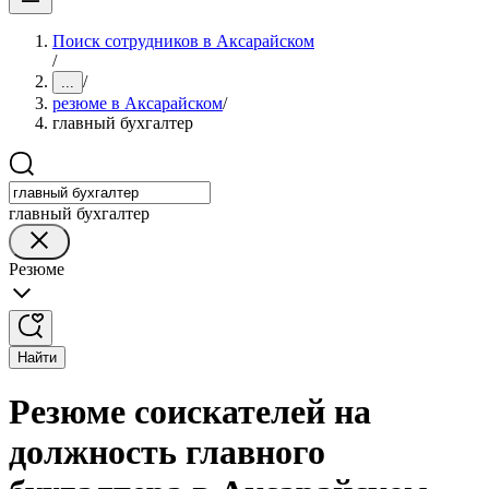
Поиск сотрудников в Аксарайском
/
/
...
резюме в Аксарайском
/
главный бухгалтер
главный бухгалтер
Резюме
Найти
Резюме соискателей на
должность главного