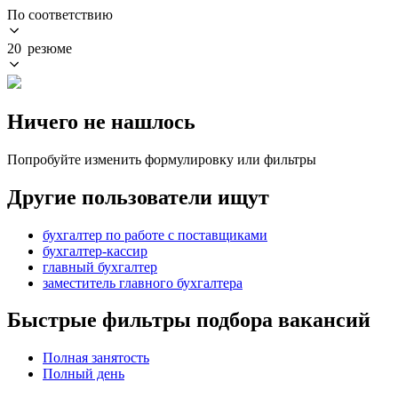
По соответствию
20 резюме
Ничего не нашлось
Попробуйте изменить формулировку или фильтры
Другие пользователи ищут
бухгалтер по работе с поставщиками
бухгалтер-кассир
главный бухгалтер
заместитель главного бухгалтера
Быстрые фильтры подбора вакансий
Полная занятость
Полный день