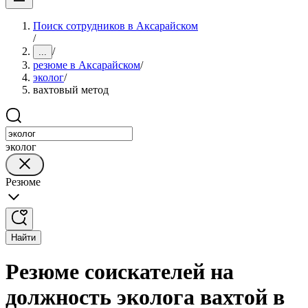
Поиск сотрудников в Аксарайском
/
/
...
резюме в Аксарайском
/
эколог
/
вахтовый метод
эколог
Резюме
Найти
Резюме соискателей на
должность эколога вахтой в