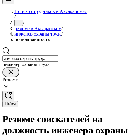
Поиск сотрудников в Аксарайском
/
/
...
резюме в Аксарайском
/
инженер охраны труда
/
полная занятость
инженер охраны труда
Резюме
Найти
Резюме соискателей на
должность инженера охраны