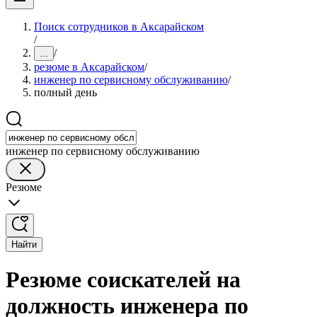
Поиск сотрудников в Аксарайском
/
/
...
резюме в Аксарайском
/
инженер по сервисному обслуживанию
/
полный день
инженер по сервисному обслуживанию
Резюме
Найти
Резюме соискателей на
должность инженера по