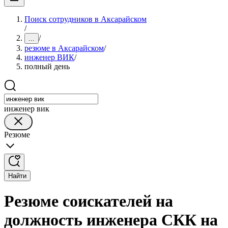
Поиск сотрудников в Аксарайском
/
/
...
резюме в Аксарайском
/
инженер ВИК
/
полный день
инженер вик
Резюме
Найти
Резюме соискателей на
должность инженера СКК на