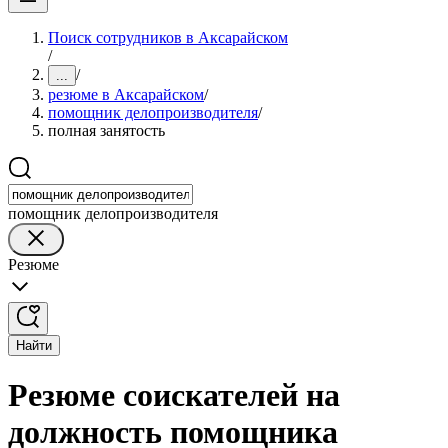
Поиск сотрудников в Аксарайском
/
/
...
резюме в Аксарайском
/
помощник делопроизводителя
/
полная занятость
помощник делопроизводителя
Резюме
Найти
Резюме соискателей на
должность помощника