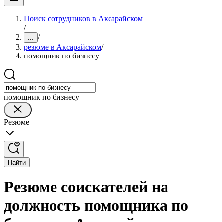
Поиск сотрудников в Аксарайском
/
/
...
резюме в Аксарайском
/
помощник по бизнесу
помощник по бизнесу
Резюме
Найти
Резюме соискателей на
должность помощника по