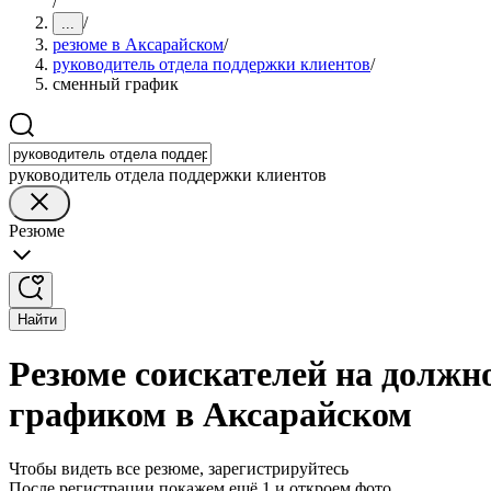
/
/
...
резюме в Аксарайском
/
руководитель отдела поддержки клиентов
/
сменный график
руководитель отдела поддержки клиентов
Резюме
Найти
Резюме соискателей на должн
графиком в Аксарайском
Чтобы видеть все резюме, зарегистрируйтесь
После регистрации покажем ещё 1 и откроем фото