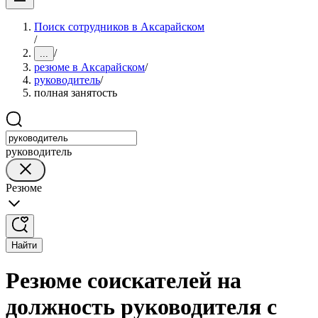
Поиск сотрудников в Аксарайском
/
/
...
резюме в Аксарайском
/
руководитель
/
полная занятость
руководитель
Резюме
Найти
Резюме соискателей на
должность руководителя с