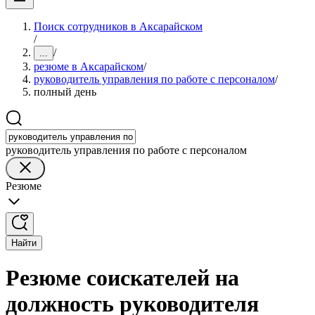
Поиск сотрудников в Аксарайском
/
/
...
резюме в Аксарайском
/
руководитель управления по работе с персоналом
/
полный день
руководитель управления по работе с персоналом
Резюме
Найти
Резюме соискателей на
должность руководителя