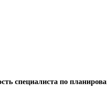
ость специалиста по планиров