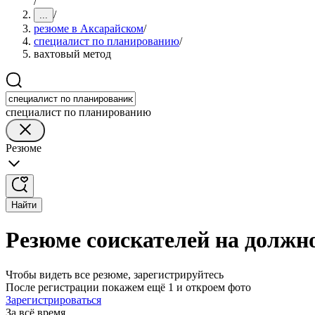
/
/
...
резюме в Аксарайском
/
специалист по планированию
/
вахтовый метод
специалист по планированию
Резюме
Найти
Резюме соискателей на должн
Чтобы видеть все резюме, зарегистрируйтесь
После регистрации покажем ещё 1 и откроем фото
Зарегистрироваться
За всё время