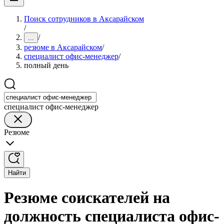
Поиск сотрудников в Аксарайском
/
/
...
резюме в Аксарайском
/
специалист офис-менеджер
/
полный день
специалист офис-менеджер
Резюме
Найти
Резюме соискателей на
должность специалиста офис-