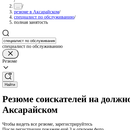
/
/
...
резюме в Аксарайском
/
специалист по обслуживанию
/
полная занятость
специалист по обслуживанию
Резюме
Найти
Резюме соискателей на должн
Аксарайском
Чтобы видеть все резюме, зарегистрируйтесь
После регистрации покажем ещё 3 и откроем фото