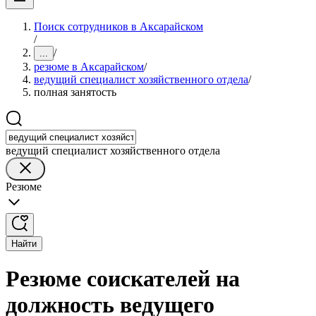
Поиск сотрудников в Аксарайском
/
/
...
резюме в Аксарайском
/
ведущий специалист хозяйственного отдела
/
полная занятость
ведущий специалист хозяйственного отдела
Резюме
Найти
Резюме соискателей на
должность ведущего