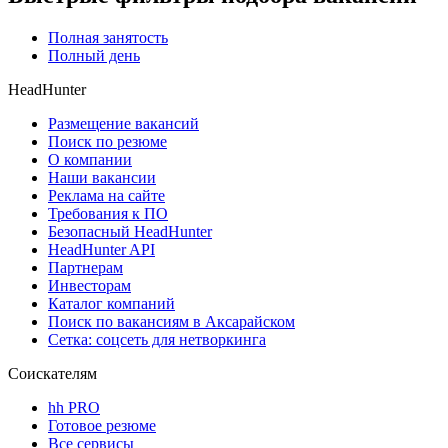
Полная занятость
Полный день
HeadHunter
Размещение вакансий
Поиск по резюме
О компании
Наши вакансии
Реклама на сайте
Требования к ПО
Безопасный HeadHunter
HeadHunter API
Партнерам
Инвесторам
Каталог компаний
Поиск по вакансиям в Аксарайском
Сетка: соцсеть для нетворкинга
Соискателям
hh PRO
Готовое резюме
Все сервисы