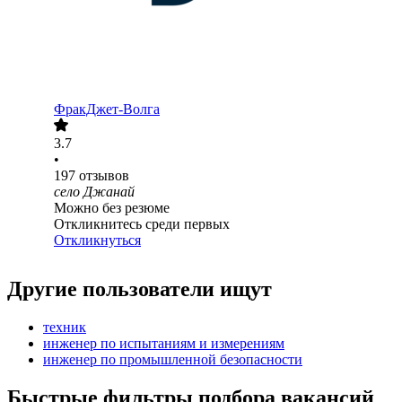
ФракДжет-Волга
3.7
•
197
отзывов
село Джанай
Можно без резюме
Откликнитесь среди первых
Откликнуться
Другие пользователи ищут
техник
инженер по испытаниям и измерениям
инженер по промышленной безопасности
Быстрые фильтры подбора вакансий