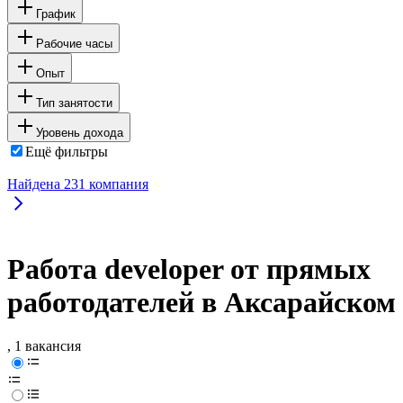
График
Рабочие часы
Опыт
Тип занятости
Уровень дохода
Ещё фильтры
Найдена
231
компания
Работа developer от прямых
работодателей в Аксарайском
, 1 вакансия