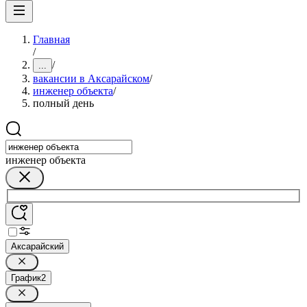
Главная
/
/
...
вакансии в Аксарайском
/
инженер объекта
/
полный день
инженер объекта
Аксарайский
График
2