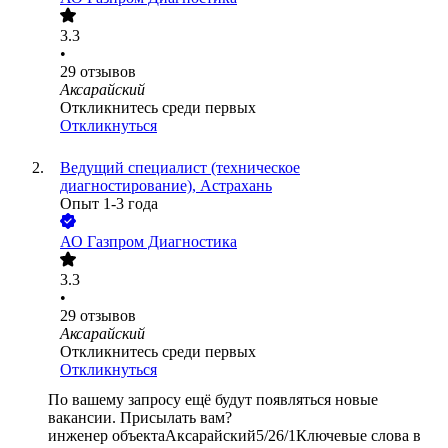
3.3
•
29
отзывов
Аксарайский
Откликнитесь среди первых
Откликнуться
Ведущий специалист (техническое
диагностирование), Астрахань
Опыт 1-3 года
АО
Газпром Диагностика
3.3
•
29
отзывов
Аксарайский
Откликнитесь среди первых
Откликнуться
По вашему запросу ещё будут появляться новые
вакансии. Присылать вам?
инженер объекта
Аксарайский
5/2
6/1
Ключевые слова в