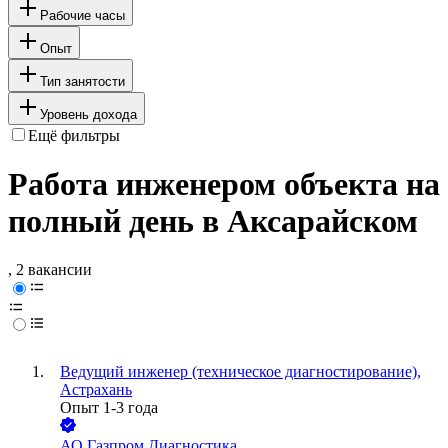
Рабочие часы
Опыт
Тип занятости
Уровень дохода
Ещё фильтры
Работа инженером объекта на
полный день в Аксарайском
, 2 вакансии
Ведущий инженер (техническое диагностирование),
Астрахань
Опыт 1-3 года
АО
Газпром Диагностика