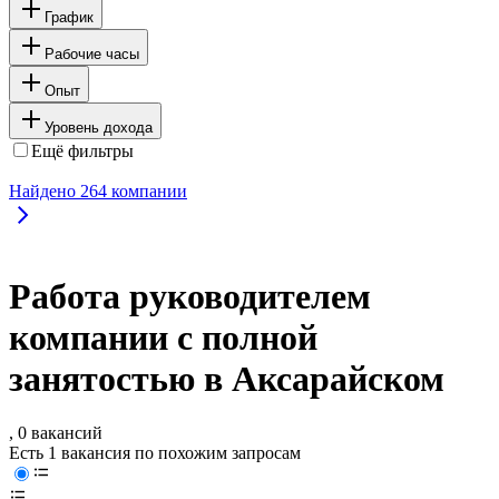
График
Рабочие часы
Опыт
Уровень дохода
Ещё фильтры
Найдено
264
компании
Работа руководителем
компании с полной
занятостью в Аксарайском
, 0 вакансий
Есть 1 вакансия по похожим запросам