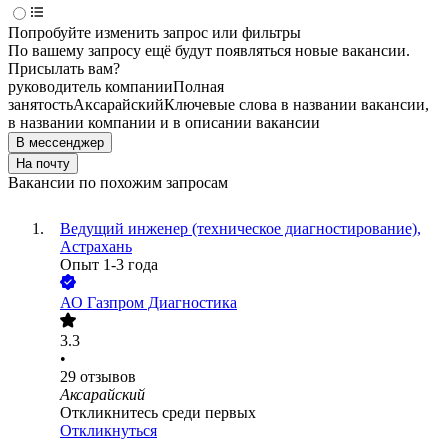
Попробуйте изменить запрос или фильтры
По вашему запросу ещё будут появляться новые вакансии.
Присылать вам?
руководитель компании
Полная
занятость
Аксарайский
Ключевые слова в названии вакансии,
в названии компании и в описании вакансии
В мессенджер
На почту
Вакансии по похожим запросам
Ведущий инженер (техническое диагностирование),
Астрахань
Опыт 1-3 года
АО
Газпром Диагностика
3.3
•
29
отзывов
Аксарайский
Откликнитесь среди первых
Откликнуться