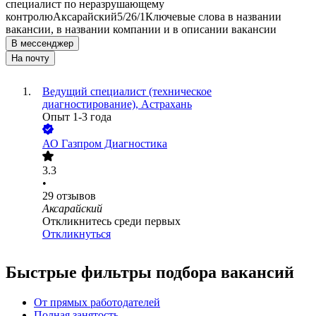
специалист по неразрушающему
контролю
Аксарайский
5/2
6/1
Ключевые слова в названии
вакансии, в названии компании и в описании вакансии
В мессенджер
На почту
Ведущий специалист (техническое
диагностирование), Астрахань
Опыт 1-3 года
АО
Газпром Диагностика
3.3
•
29
отзывов
Аксарайский
Откликнитесь среди первых
Откликнуться
Быстрые фильтры подбора вакансий
От прямых работодателей
Полная занятость