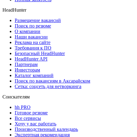
HeadHunter
Размещение вакансий
Поиск по резюме
О компании
Наши вакансии
Реклама на сайте
Требования к ПО
Безопасный HeadHunter
HeadHunter API
Партнерам
Инвесторам
Каталог компаний
Поиск по вакансиям в Аксарайском
Сетка: соцсеть для нетворкинга
Соискателям
hh PRO
Готовое резюме
Все сервисы
Хочу у вас работать
Производственный календарь
Экспертная рекомендация