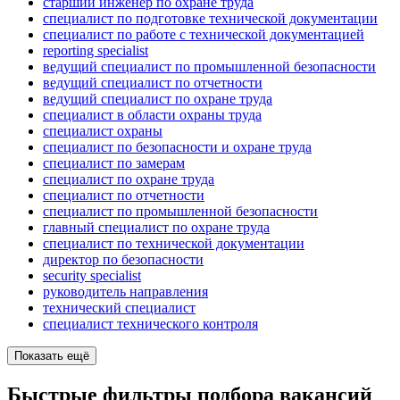
старший инженер по охране труда
специалист по подготовке технической документации
специалист по работе с технической документацией
reporting specialist
ведущий специалист по промышленной безопасности
ведущий специалист по отчетности
ведущий специалист по охране труда
специалист в области охраны труда
специалист охраны
специалист по безопасности и охране труда
специалист по замерам
специалист по охране труда
специалист по отчетности
специалист по промышленной безопасности
главный специалист по охране труда
специалист по технической документации
директор по безопасности
security specialist
руководитель направления
технический специалист
специалист технического контроля
Показать ещё
Быстрые фильтры подбора вакансий