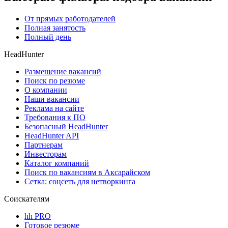
От прямых работодателей
Полная занятость
Полный день
HeadHunter
Размещение вакансий
Поиск по резюме
О компании
Наши вакансии
Реклама на сайте
Требования к ПО
Безопасный HeadHunter
HeadHunter API
Партнерам
Инвесторам
Каталог компаний
Поиск по вакансиям в Аксарайском
Сетка: соцсеть для нетворкинга
Соискателям
hh PRO
Готовое резюме