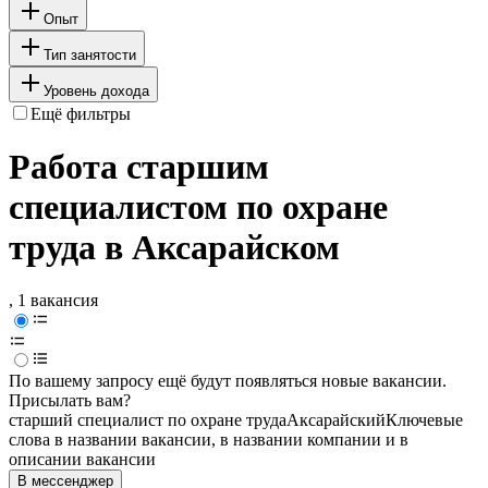
Опыт
Тип занятости
Уровень дохода
Ещё фильтры
Работа старшим
специалистом по охране
труда в Аксарайском
, 1 вакансия
По вашему запросу ещё будут появляться новые вакансии.
Присылать вам?
старший специалист по охране труда
Аксарайский
Ключевые
слова в названии вакансии, в названии компании и в
описании вакансии
В мессенджер