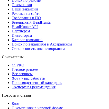
Поиск по резюме
О компании
Наши вакансии
Реклама на сайте
Требования к ПО
Безопасный HeadHunter
HeadHunter API
Партнерам
Инвесторам
Каталог компаний
Поиск по вакансиям в Аксарайском
Сетка: соцсеть для нетворкинга
Соискателям
hh PRO
Готовое резюме
Все сервисы
Хочу у вас работать
Производственный календарь
Экспертная рекомендация
Новости и статьи
Блог
О компаниях в игровой форме